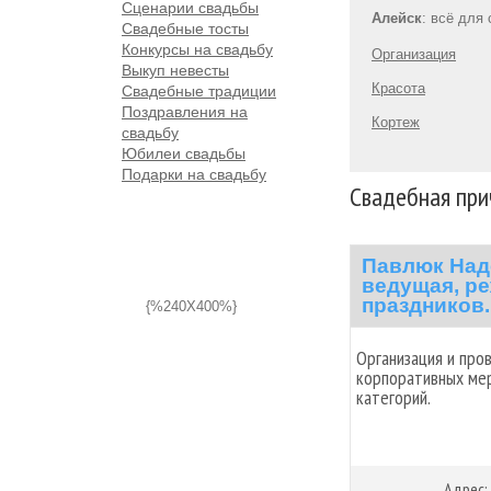
Сценарии свадьбы
Алейск
: всё для
Свадебные тосты
Конкурсы на свадьбу
Организация
Выкуп невесты
Красота
Свадебные традиции
Поздравления на
Кортеж
свадьбу
Юбилеи свадьбы
Подарки на свадьбу
Свадебная при
Павлюк Над
ведущая, ре
праздников.
{%240X400%}
Организация и про
корпоративных мер
категорий.
Адрес: