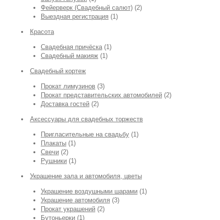
Фейерверк (Свадебный салют)
(2)
Выездная регистрация
(1)
Красота
Свадебная причёска
(1)
Свадебный макияж
(1)
Свадебный кортеж
Прокат лимузинов
(3)
Прокат представительских автомобилей
(2)
Доставка гостей
(2)
Аксессуары для свадебных торжеств
Пригласительные на свадьбу
(1)
Плакаты
(1)
Свечи
(2)
Рушники
(1)
Украшение зала и автомобиля, цветы
Украшение воздушными шарами
(1)
Украшение автомобиля
(3)
Прокат украшений
(2)
Бутоньерки
(1)