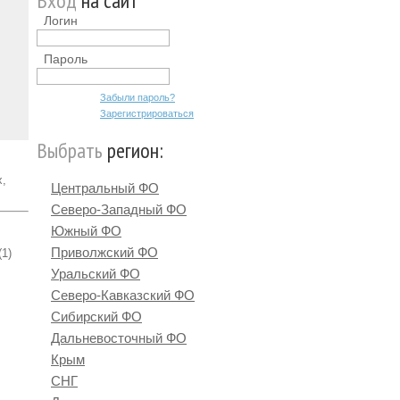
Вход
на сайт
Логин
Пароль
Забыли пароль?
Зарегистрироваться
Выбрать
регион:
х,
Центральный ФО
Северо-Западный ФО
Южный ФО
Приволжский ФО
(1)
Уральский ФО
Северо-Кавказский ФО
Сибирский ФО
Дальневосточный ФО
Крым
СНГ