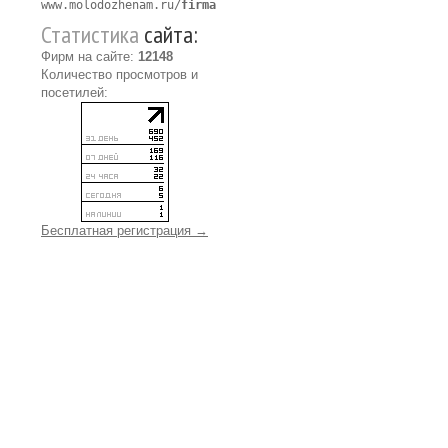
www.molodozhenam.ru/
firma
Статистика
сайта:
Фирм на сайте:
12148
Количество просмотров и
посетилей:
Бесплатная регистрация →