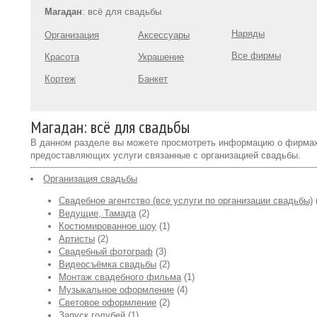
Магадан
: всё для свадьбы
Наряды
Организация
Аксессуары
Все фирмы
Красота
Украшение
Кортеж
Банкет
Магадан: всё для свадьбы
В данном разделе вы можете просмотреть информацию о фирма
предоставляющих услуги связанные с организацией свадьбы.
Организация свадьбы
Свадебное агентство (все услуги по организации свадьбы)
Ведущие, Тамада
(2)
Костюмированное шоу
(1)
Артисты
(2)
Свадебный фотограф
(3)
Видеосъёмка свадьбы
(2)
Монтаж свадебного фильма
(1)
Музыкальное оформление
(4)
Световое оформление
(2)
Запуск голубей
(1)