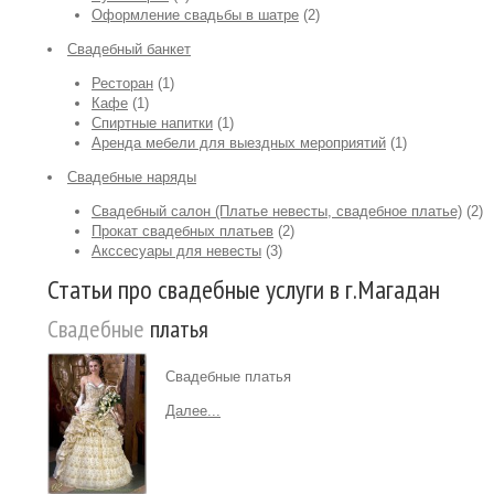
Оформление свадьбы в шатре
(2)
Свадебный банкет
Ресторан
(1)
Кафе
(1)
Спиртные напитки
(1)
Аренда мебели для выездных мероприятий
(1)
Свадебные наряды
Свадебный салон (Платье невесты, свадебное платье)
(2)
Прокат свадебных платьев
(2)
Акссесуары для невесты
(3)
Статьи про свадебные услуги в г.Магадан
Свадебные
платья
Свадебные платья
Далее...