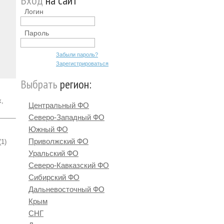
Вход
на сайт
Логин
Пароль
Забыли пароль?
Зарегистрироваться
Выбрать
регион:
х,
Центральный ФО
Северо-Западный ФО
Южный ФО
Приволжский ФО
(1)
Уральский ФО
Северо-Кавказский ФО
Сибирский ФО
Дальневосточный ФО
Крым
СНГ