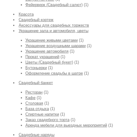
Фейерверк (Свадебный салют)
(1)
Красота
Свадебный кортеж
Аксессуары для свадебных торжеств
Украшение зала и автомобиля, цветы
Украшение живыми цветами
(1)
Украшение воздушными шарами
(1)
Украшение автомобиля
(1)
Прокат украшений
(1)
Цветы (Свадебный букет)
(1)
Бутоньерки
(1)
Оформление свадьбы в шатре
(1)
Свадебный банкет
Ресторан
(1)
Кафе
(1)
Столовая
(1)
База отдыха
(1)
Спиртные напитки
(1)
Заказ свадебного торта
(1)
Аренда мебели для выездных мероприятий
(1)
Свадебные наряды