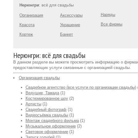
Нерюнгри
: всё для свадьбы
Наряды
Организация
Аксессуары
Все фирмы
Красота
Украшение
Кортеж
Банкет
Нерюнгри: всё для свадьбы
В данном разделе вы можете просмотреть информацию о фирма
предоставляющих услуги связанные с организацией свадьбы.
Организация свадьбы
Свадебное агентство (все услуги по организации свадьбы)
Ведущие, Тамада
(1)
Костюмированное шоу
(2)
Артисты
(1)
Свадебный фотограф
(1)
Видеосъёмка свадьбы
(1)
Монтаж свадебного фильма
(1)
Музыкальное оформление
(2)
Световое оформление
(1)
Запуск голубей
(1)