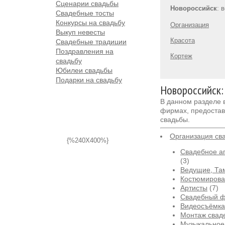
Сценарии свадьбы
Новороссийск
: 
Свадебные тосты
Конкурсы на свадьбу
Организация
Выкуп невесты
Красота
Свадебные традиции
Поздравления на
Кортеж
свадьбу
Юбилеи свадьбы
Подарки на свадьбу
Новороссийск:
В данном разделе
фирмах, предостав
свадьбы.
Организация св
{%240X400%}
Свадебное аг
(3)
Ведущие, Та
Костюмирова
Артисты
(7)
Свадебный 
Видеосъёмка
Монтаж свад
Музыкальное