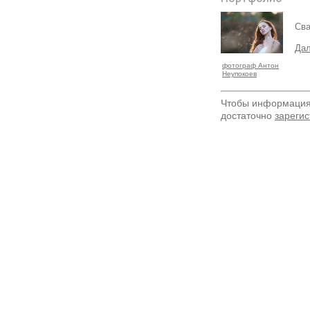
Сва
Дал
фотограф Антон
Неупокоев
Чтобы информация 
достаточно
зарегис