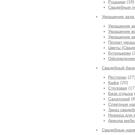
Рушники
(18)
Свадебные п
Украшение зала
Украшение ж
Украшение в
Украшение а
Прокат укра
Цветы (Сваде
Бутоньерки
(
Оформление 
Свадебный банк
Ресторан
(27
Кафе
(20)
Столовая
(17
База отдыха
Санаторий
(8
Спиртные на
Заказ свадеб
Номера для 
Аренда мебе
Свадебные нар