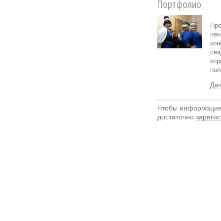
Портфолио
Про
нен
кон
сва
кор
пол
Дал
Чтобы информация 
достаточно
зарегис