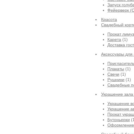
Запуск голуб
Фейерверк (
Красота
Свадебный корт
Прокат лиму
Карета
(1)
Доставка гос
Аксессуары для
Пригласител
Плакаты
(1)
Свечи
(1)
Рушники
(1)
Свадебные п
Украшение зала
Украшение в
Украшение а
Прокат укра
Бутоньерки
(
Оформление 