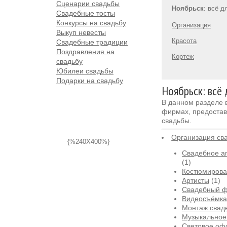
Сценарии свадьбы
Ноябрьск
: всё 
Свадебные тосты
Конкурсы на свадьбу
Организация
Выкуп невесты
Красота
Свадебные традиции
Поздравления на
Кортеж
свадьбу
Юбилеи свадьбы
Подарки на свадьбу
Ноябрьск: всё
В данном разделе
фирмах, предостав
свадьбы.
Организация св
{%240X400%}
Свадебное аг
(1)
Костюмирова
Артисты
(1)
Свадебный 
Видеосъёмка
Монтаж свад
Музыкальное
Световое оф