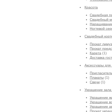
Красота
Свадебная п
Свадебный м
Наращивание
Ногтевой сер
Свадебный корт
Прокат лиму
Прокат предс
Карета
(1)
Доставка гос
Аксессуары для
Пригласител
Плакаты
(1)
Свечи
(1)
Украшение зала
Украшение ж
Украшение в
Украшение а
Прокат укра