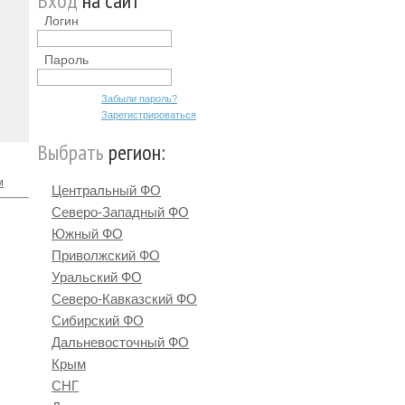
Вход
на сайт
Логин
Пароль
Забыли пароль?
Зарегистрироваться
Выбрать
регион:
м
Центральный ФО
Северо-Западный ФО
Южный ФО
Приволжский ФО
Уральский ФО
Северо-Кавказский ФО
Сибирский ФО
Дальневосточный ФО
Крым
СНГ