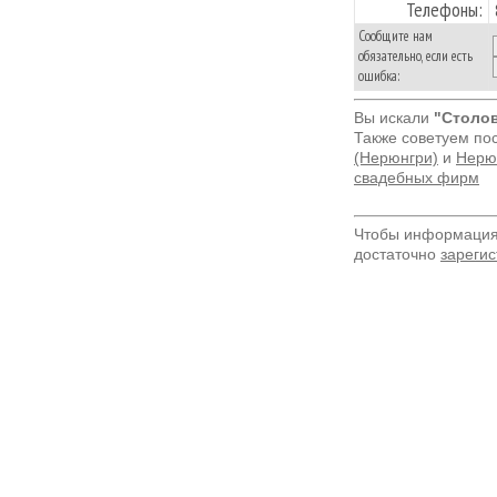
Телефоны:
Сообщите нам
обязательно, если есть
ошибка:
Вы искали
"Столов
Также советуем по
(Нерюнгри)
и
Нерюн
свадебных фирм
Чтобы информация 
достаточно
зарегис