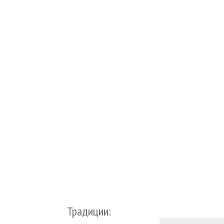
Традиции: