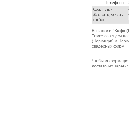
Телефоны:
Сообщите нам
обязательно, если есть
ошибка:
Вы искали
"Кафе (
Также советуем по
(Нерюнгри)
и
Нерюн
свадебных фирм
Чтобы информация 
достаточно
зарегис