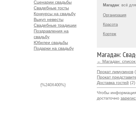
Сценарии свадьбы
Магадан
: всё дл
Свадебные тосты
Конкурсы на свадьбу
Организация
Выкуп невесты
Красота
Свадебные традиции
Поздравления на
Кортеж
свадьбу
Юбилеи свадьбы
Подарки на свадьбу
Магадан: Свад
← Магадан: список
Прокат лимузинов
(
Прокат представит
Доставка гостей
(2)
{%240X400%}
Чтобы информация 
достаточно
зарегис