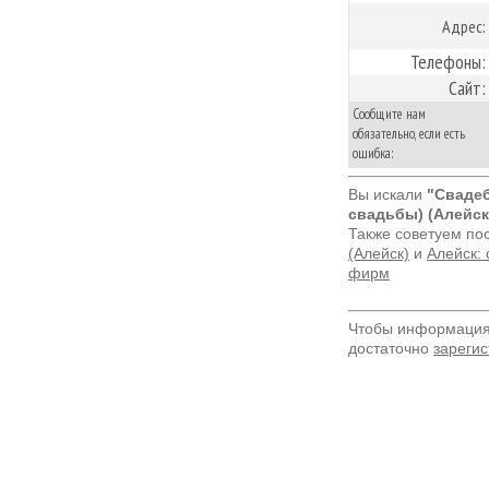
Адрес:
Телефоны:
Сайт:
Сообщите нам
обязательно, если есть
ошибка:
Вы искали
"Свадеб
свадьбы) (Алейск
Также советуем по
(Алейск)
и
Алейск: 
фирм
Чтобы информация 
достаточно
зарегис