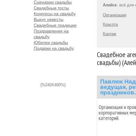
Сценарии свадьбы
Алейск
: всё для
Свадебные тосты
Конкурсы на свадьбу
Организация
Выкуп невесты
Красота
Свадебные традиции
Поздравления на
Кортеж
свадьбу
Юбилеи свадьбы
Подарки на свадьбу
Свадебное аген
свадьбы) (Алей
Павлюк Над
{%240X400%}
ведущая, ре
праздников.
Организация и про
корпоративных мер
категорий.