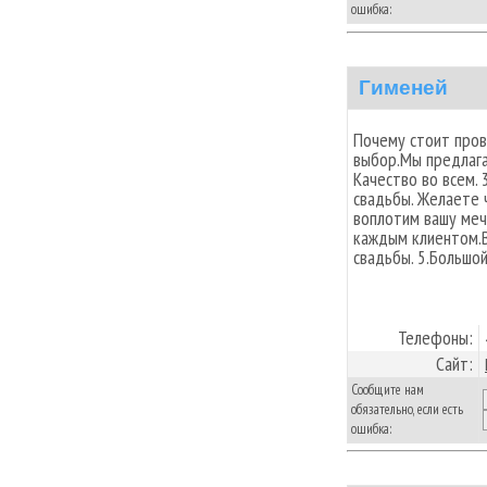
ошибка:
Гименей
Почему стоит прове
выбор.Мы предлагае
Качество во всем.
свадьбы. Желаете 
воплотим вашу меч
каждым клиентом.В
свадьбы. 5.Большой
Телефоны:
Сайт:
Сообщите нам
обязательно, если есть
ошибка: