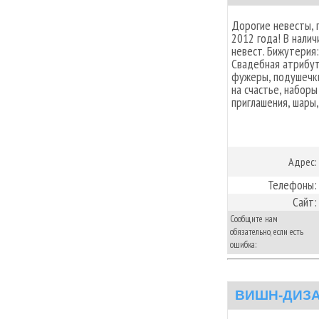
Дорогие невесты, 
2012 года! В налич
невест. Бижутерия:
Свадебная атрибут
фужеры, подушечки
на счастье, наборы
приглашения, шары
Адрес:
Телефоны:
Сайт:
Сообщите нам
обязательно, если есть
ошибка:
ВИШН-ДИЗ