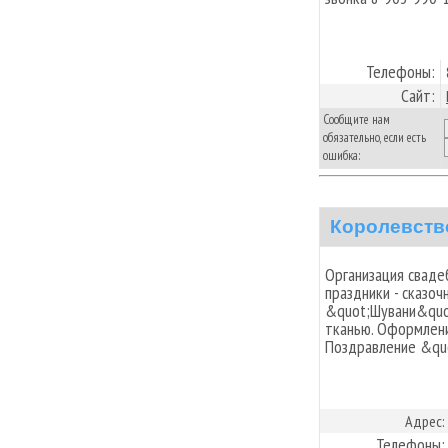
Телефоны:
Сайт:
Сообщите нам
обязательно, если есть
ошибка:
Королевств
Организация сваде
праздники - сказо
&quot;Шувани&quot
тканью. Оформлени
Поздравление &qu
Адрес:
Телефоны: