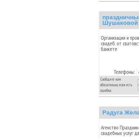
праздничны
Шушаковой
Организация и про
свадеб. от сватовс
банкете
Телефоны:
Сообщите нам
обязательно, если есть
ошибка:
Радуга Жел
Агенство Праздник
свадебных услуг д