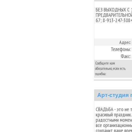
БЕЗ ВЫХОДНЫХ С 1
ПРЕДВАРИТЕЛЬНОЙ
67; 8-913-247-308
Адрес:
Телефоны:
Факс:
Сообщите нам
обязательно, если есть
ошибка:
Арт-студия 
СВАДЬБА - это не 
красивый праздник.
радостными момент
все организационн
сохранит ваше вре