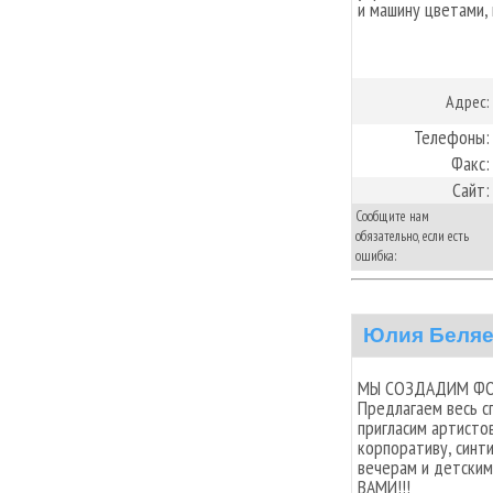
и машину цветами,
Адрес:
Телефоны:
Факс:
Сайт:
Сообщите нам
обязательно, если есть
ошибка:
Юлия Беля
МЫ СОЗДАДИМ ФОР
Предлагаем весь с
пригласим артисто
корпоративу, синт
вечерам и детски
ВАМИ!!!