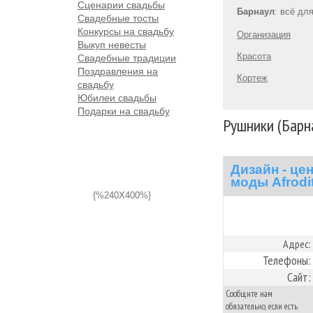
Сценарии свадьбы
Барнаул
: всё дл
Свадебные тосты
Конкурсы на свадьбу
Организация
Выкуп невесты
Красота
Свадебные традиции
Поздравления на
Кортеж
свадьбу
Юбилеи свадьбы
Подарки на свадьбу
Рушники (Барн
Дизайн - це
моды Afrodi
{%240X400%}
Адрес:
Телефоны:
Сайт:
Сообщите нам
обязательно, если есть