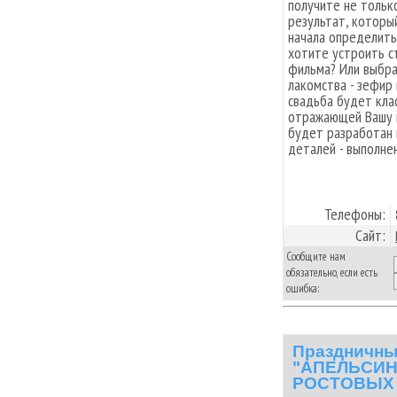
получите не тольк
результат, который
начала определить
хотите устроить с
фильма? Или выбр
лакомства - зефир
свадьба будет кла
отражающей Вашу и
будет разработан 
деталей - выполнен
Телефоны:
Сайт:
Сообщите нам
обязательно, если есть
ошибка:
Праздничны
"АПЕЛЬСИН
РОСТОВЫХ 