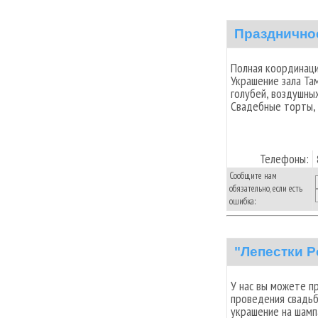
Праздничное
Полная координаци
Украшение зала Та
голубей, воздушны
Свадебные торты, 
Телефоны:
Сообщите нам
обязательно, если есть
ошибка:
"Лепестки Р
У нас вы можете п
проведения свадьб
украшение на шампа