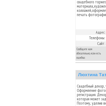
свадебного торжес
материала,художес
коллажей,оформле
печать фотографи
Адрес:
Телефоны:
Сайт:
Сообщите нам
обязательно, если есть
ошибка:
Люхтина Та
Свадебный декор, 
Оформление фотос
регистрация. Деко
которая может зад
Поэтому, уделив в