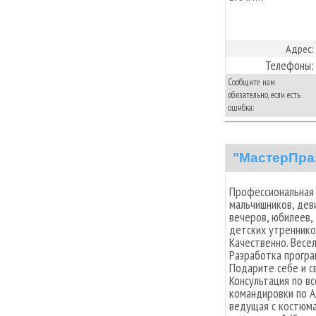
Адрес:
Телефоны:
Сообщите нам
обязательно, если есть
ошибка:
"MастерПра
Профессиональная 
мальчишников, дев
вечеров, юбилеев,
детских утреннико
Качественно. Весе
Разработка програ
Подарите себе и с
Консультация по в
командировки по А
ведущая с костюма