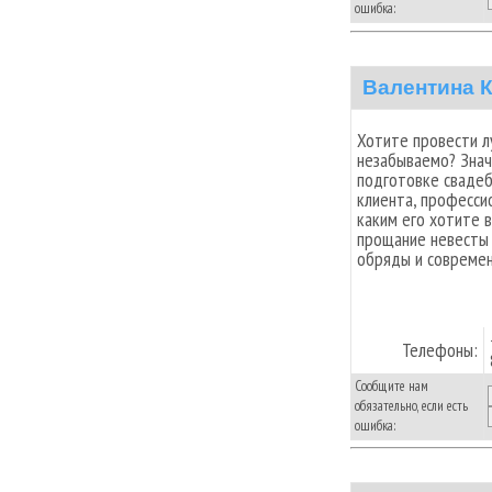
ошибка:
Валентина 
Хотите провести лу
незабываемо? Знач
подготовке свадеб
клиента, професси
каким его хотите в
прощание невесты 
обряды и современ
Телефоны:
Сообщите нам
обязательно, если есть
ошибка: