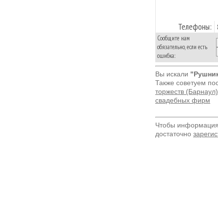
Телефоны:
Сообщите нам
обязательно, если есть
ошибка:
Вы искали
"Рушник
Также советуем по
торжеств (Барнаул)
свадебных фирм
Чтобы информация 
достаточно
зарегис