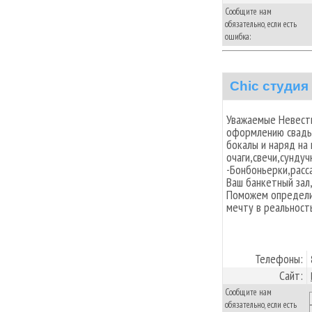
Сообщите нам
обязательно, если есть
ошибка:
Chic студия
Уважаемые Невесты
оформлению свадьб
бокалы и наряд на
очаги,свечи,сунду
-Бонбоньерки,расс
Ваш банкетный зал
Поможем определит
мечту в реальност
Телефоны:
Сайт:
Сообщите нам
обязательно, если есть