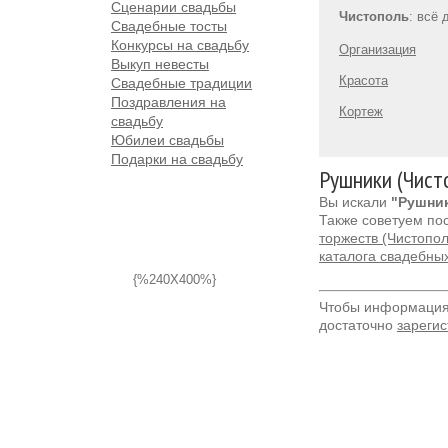
Сценарии свадьбы
Чистополь
: всё
Свадебные тосты
Конкурсы на свадьбу
Организация
Выкуп невесты
Красота
Свадебные традиции
Поздравления на
Кортеж
свадьбу
Юбилеи свадьбы
Подарки на свадьбу
Рушники (Чист
Вы искали
"Рушник
Также советуем по
торжеств (Чистопол
каталога свадебны
{%240X400%}
Чтобы информация 
достаточно
зарегис