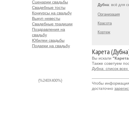
Сценарии свадьбы
Дубна
: всё для 
Свадебные тосты
Конкурсы на свадьбу
Организация
Выкуп невесты
Красота
Свадебные традиции
Поздравления на
Кортеж
свадьбу
Юбилеи свадьбы
Подарки на свадьбу
Карета (Дубна
Вы искали
"Карета
Также советуем по
Дубна: список все
{%240X400%}
Чтобы информация 
достаточно
зарегис