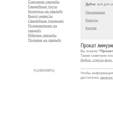
Сценарии свадьбы
Дубна
: всё для 
Свадебные тосты
Конкурсы на свадьбу
Организация
Выкуп невесты
Красота
Свадебные традиции
Поздравления на
Кортеж
свадьбу
Юбилеи свадьбы
Подарки на свадьбу
Прокат лимузи
Вы искали
"Прокат
Также советуем по
Дубна: список все
{%240X400%}
Чтобы информация 
достаточно
зарегис