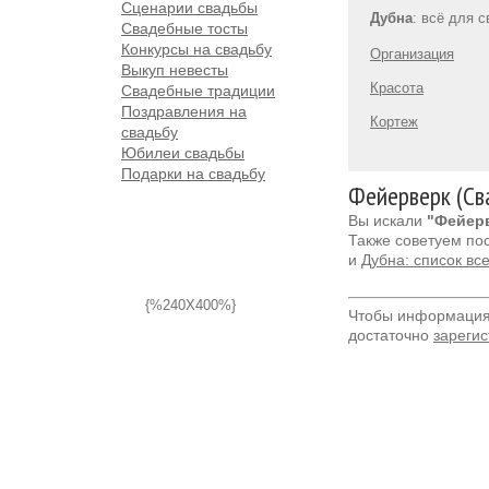
Сценарии свадьбы
Дубна
: всё для 
Свадебные тосты
Конкурсы на свадьбу
Организация
Выкуп невесты
Красота
Свадебные традиции
Поздравления на
Кортеж
свадьбу
Юбилеи свадьбы
Подарки на свадьбу
Фейерверк (Св
Вы искали
"Фейерв
Также советуем по
и
Дубна: список вс
{%240X400%}
Чтобы информация 
достаточно
зарегис