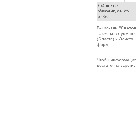
Сообщите нам
обязательно, если есть
ошибка:
Вы искали
"Светов
Также советуем по
(Элиста)
и
Элиста:
фирм
Чтобы информация 
достаточно
зарегис