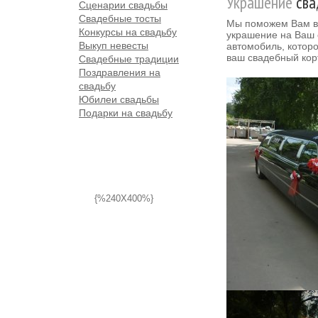
Украшение
сва
Сценарии свадьбы
Свадебные тосты
Мы поможем Вам в
Конкурсы на свадьбу
украшение на Ваш
Выкуп невесты
автомобиль, котор
ваш свадебный кор
Свадебные традиции
Поздравления на
свадьбу
Юбилеи свадьбы
Подарки на свадьбу
{%240X400%}