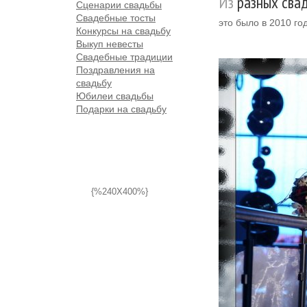
Из
разных сва
Сценарии свадьбы
Свадебные тосты
это было в 2010 го
Конкурсы на свадьбу
Выкуп невесты
Свадебные традиции
Поздравления на
свадьбу
Юбилеи свадьбы
Подарки на свадьбу
{%240X400%}