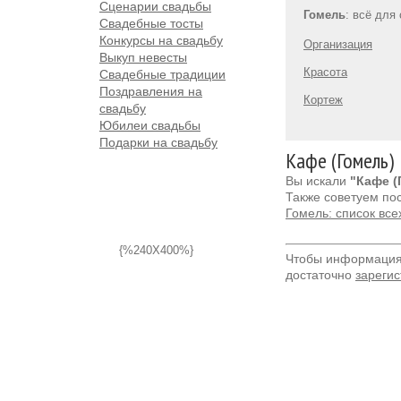
Сценарии свадьбы
Гомель
: всё для
Свадебные тосты
Конкурсы на свадьбу
Организация
Выкуп невесты
Красота
Свадебные традиции
Поздравления на
Кортеж
свадьбу
Юбилеи свадьбы
Подарки на свадьбу
Кафе (Гомель)
Вы искали
"Кафе (
Также советуем по
Гомель: список вс
{%240X400%}
Чтобы информация 
достаточно
зарегис