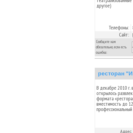
театрализованные 
другое)
Телефоны:
Сайт:
Сообщите нам
обязательно, если есть
ошибка:
ресторан "
В декабре 2010 г. 
открылось развлек
формата «ресторан
вместимость до 12
профессиональный 
Адрес: