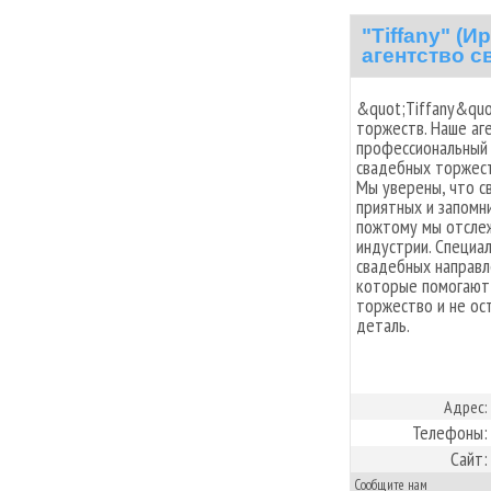
"Tiffany" (
агентство с
&quot;Tiffany&quo
торжеств. Наше аг
профессиональный 
свадебных торжест
Мы уверены, что с
приятных и запомн
пожтому мы отслеж
индустрии. Специа
свадебных направл
которые помогают 
торжество и не ос
деталь.
Адрес:
Телефоны:
Сайт:
Сообщите нам