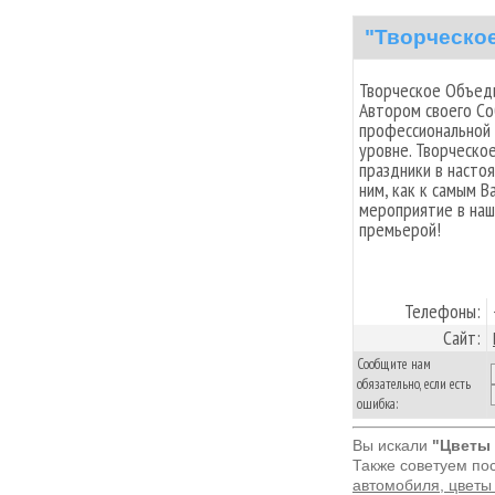
"Творческо
Творческое Объед
Автором своего Со
профессиональной 
уровне. Творческ
праздники в насто
ним, как к самым 
мероприятие в наш
премьерой!
Телефоны:
Сайт:
Сообщите нам
обязательно, если есть
ошибка:
Вы искали
"Цветы 
Также советуем по
автомобиля, цветы 