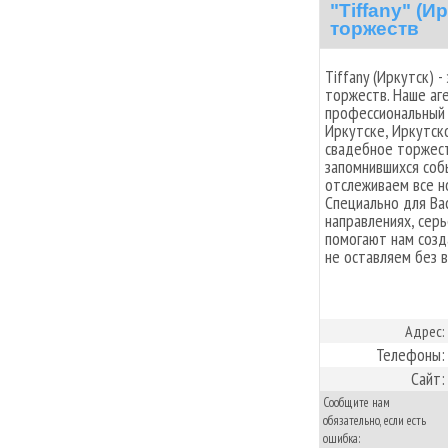
"Tiffany" (И
торжеств
Tiffany (Иркутск) 
торжеств. Наше аг
профессиональный 
Иркутске, Иркутско
свадебное торжест
запомнившихся соб
отслеживаем все н
Специально для Ва
направлениях, сер
помогают нам созд
не оставляем без 
Адрес:
Телефоны:
Сайт:
Сообщите нам
обязательно, если есть
ошибка: