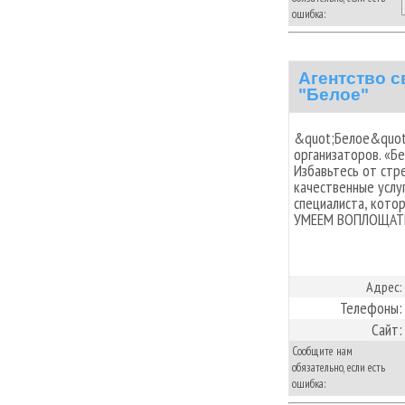
ошибка:
Агентство 
"Белое"
&quot;Белое&quot;
организаторов. «Б
Избавьтесь от стре
качественные услуг
специалиста, кото
УМЕЕМ ВОПЛОЩАТ
Адрес:
Телефоны:
Сайт:
Сообщите нам
обязательно, если есть
ошибка: