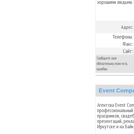
хорошими людьми. 
Адрес:
Телефоны:
Факс:
Сайт:
Сообщите нам
обязательно, если есть
ошибка:
Event Compa
Агентсва Event Co
профессиональный 
праздников, сваде
презентаций, рекл
Иркутске и на Байк