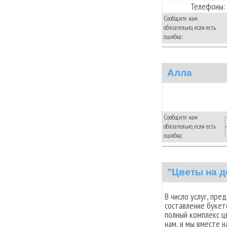
Телефоны:
Сообщите нам
обязательно, если есть
ошибка:
Алла
Сообщите нам
обязательно, если есть
ошибка:
"Цветы на д
В число услуг, пр
составление букето
полный комплекс ц
нам, и мы вместе 