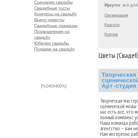
Сценарии свадьбы
Иркутск
: всё дл
Свадебные тосты
Конкурсы на свадьбу
Организация
Выкуп невесты
Красота
Свадебные традиции
Поздравления на
Кортеж
свадьбу
Юбилеи свадьбы
Подарки на свадьбу
Цветы (Свадеб
Творческая 
сценической
Арт -студия
{%240X400%}
Творческая мастер
сценической моды 
нас есть все, что 
полный комплекс у
Наша команда рабо
агентство – вам н
Нам интересно раб