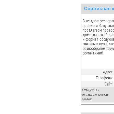
Сервисная 
Выездное ресторан
провести Вашу сва
предлагаем провес
доме, на вашей дач
и формат обслужив
свинины и куры, св
разнообразие заку
романтично!
Адрес:
Телефоны:
Сайт:
Сообщите нам
обязательно, если есть
ошибка: