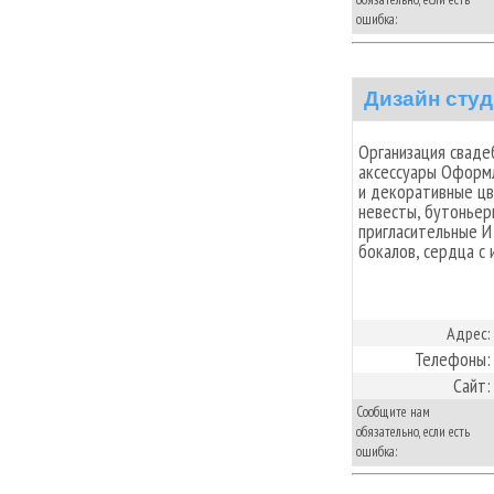
ошибка:
Дизайн сту
Организация сваде
аксессуары Оформ
и декоративные цв
невесты, бутоньер
пригласительные И
бокалов, сердца с 
Адрес:
Телефоны:
Сайт:
Сообщите нам
обязательно, если есть
ошибка: