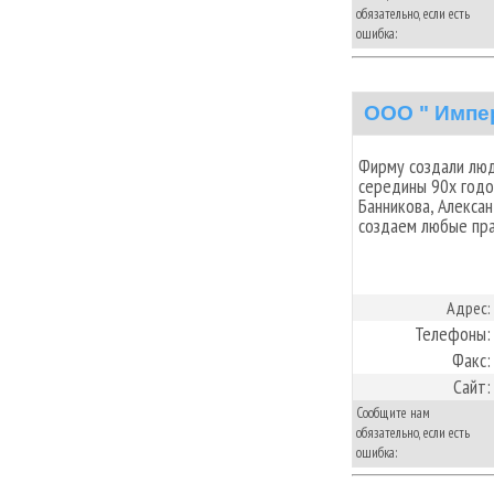
обязательно, если есть
ошибка:
ООО " Импе
Фирму создали люд
середины 90х годо
Банникова, Алексан
создаем любые пра
Адрес:
Телефоны:
Факс:
Сайт:
Сообщите нам
обязательно, если есть
ошибка: