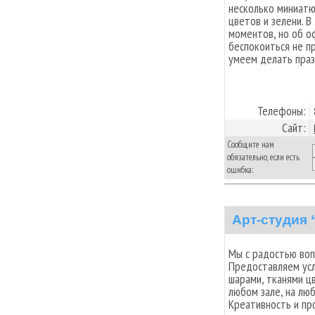
несколько миниат
цветов и зелени. 
моментов, но об о
беспокоиться не п
умеем делать праз
Телефоны:
Сайт:
Сообщите нам
обязательно, если есть
ошибка:
Арт-студия
Мы с радостью воп
Предоставляем ус
шарами, тканями ц
любом зале, на лю
Креативность и пр