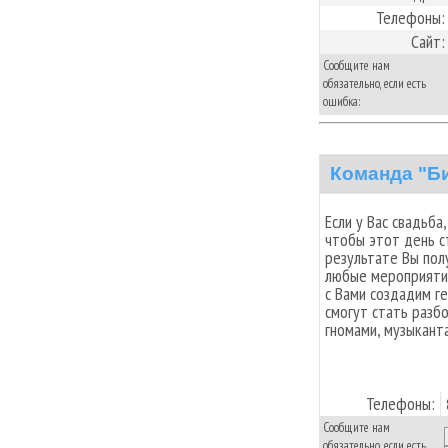
Телефоны:
Сайт:
Сообщите нам
обязательно, если есть
ошибка:
Команда "Б
Если у Вас свадьба
чтобы этот день с
результате Вы пол
любые мероприятия
с Вами создадим ге
смогут стать разбо
гномами, музыкант
Телефоны:
Сообщите нам
обязательно, если есть