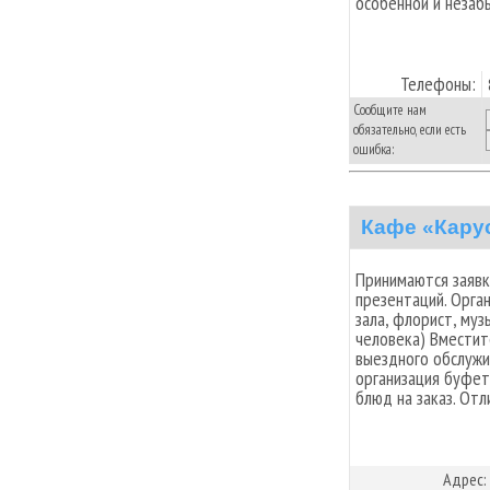
особенной и незаб
Телефоны:
Сообщите нам
обязательно, если есть
ошибка:
Кафе «Кару
Принимаются заявк
презентаций. Орга
зала, флорист, муз
человека) Вместите
выездного обслужи
организация буфет
блюд на заказ. От
Адрес: