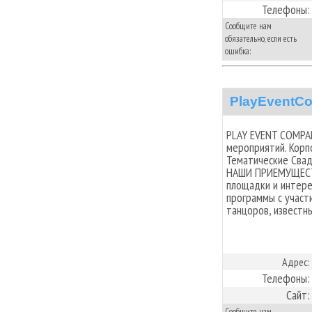
Телефоны:
Сообщите нам
обязательно, если есть
ошибка:
PlayEventC
PLAY EVENT COMPAN
мероприятий. Корп
Тематические Свад
НАШИ ПРИЕМУЩЕСТВА
площадки и интере
программы с участ
танцоров, известн
Адрес:
Телефоны:
Сайт:
Сообщите нам