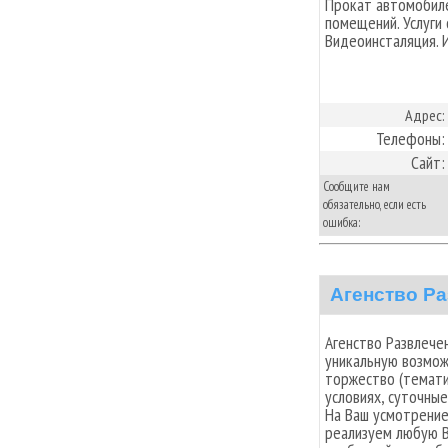
Прокат автомобиле
помещений. Услуги
Видеоинсталяция. 
Адрес:
Телефоны:
Сайт:
Сообщите нам
обязательно, если есть
ошибка:
Агенство Р
Агенство Развлече
уникальную возмож
торжество (темати
условиях, суточные
На Ваш усмотрение
реализуем любую В