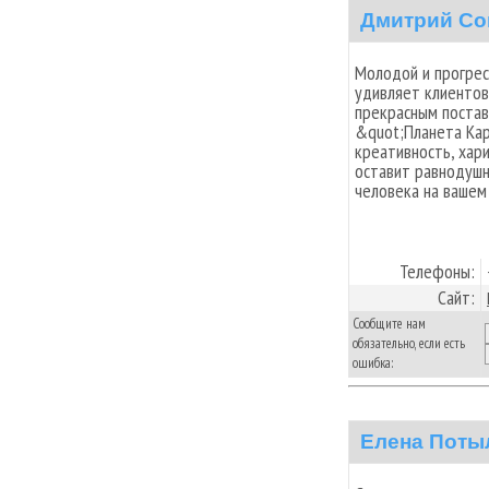
Дмитрий Со
Молодой и прогрес
удивляет клиентов
прекрасным постав
&quot;Планета Кар
креативность, хари
оставит равнодушн
человека на вашем
Телефоны:
Сайт:
Сообщите нам
обязательно, если есть
ошибка:
Елена Поты