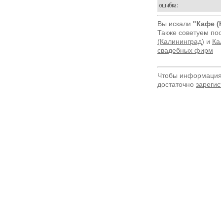
ошибка:
Вы искали
"Кафе (
Также советуем по
(Калининград)
и
Ка
свадебных фирм
Чтобы информация 
достаточно
зарегис