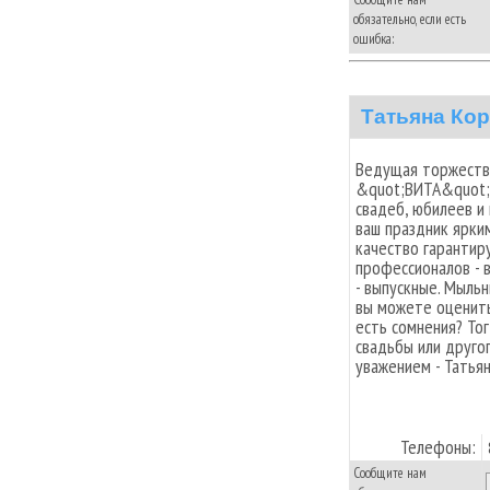
обязательно, если есть
ошибка:
Татьяна Кор
Ведущая торжеств,
&quot;ВИТА&quot;
свадеб, юбилеев и
ваш праздник ярки
качество гарантир
профессионалов - 
- выпускные. Мыль
вы можете оценить
есть сомнения? То
свадьбы или друго
уважением - Татьян
Телефоны:
Сообщите нам