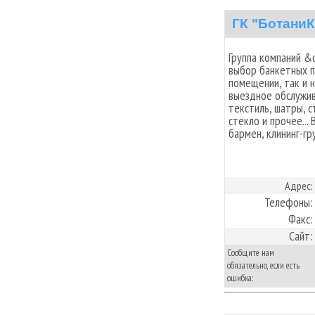
ГК "БотаниК
Группа компаний &
выбор банкетных п
помещении, так и 
выездное обслужив
текстиль, шатры, 
стекло и прочее...
бармен, клининг-гр
Адрес:
Телефоны:
Факс:
Сайт:
Сообщите нам
обязательно, если есть
ошибка: