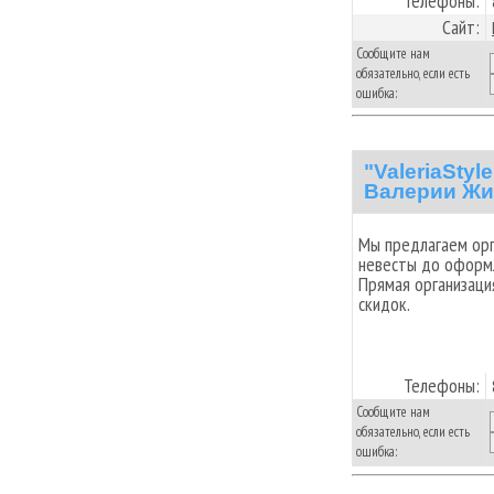
Телефоны:
Сайт:
Сообщите нам
обязательно, если есть
ошибка:
"ValeriaSty
Валерии Жи
Мы предлагаем орг
невесты до оформл
Прямая организаци
скидок.
Телефоны:
Сообщите нам
обязательно, если есть
ошибка: