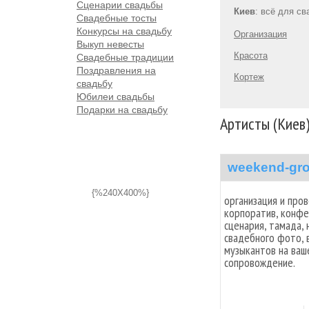
Сценарии свадьбы
Киев
: всё для с
Свадебные тосты
Конкурсы на свадьбу
Организация
Выкуп невесты
Красота
Свадебные традиции
Поздравления на
Кортеж
свадьбу
Юбилеи свадьбы
Подарки на свадьбу
Артисты (Киев
weekend-gr
{%240X400%}
организация и про
корпоратив, конфе
сценария, тамада,
свадебного фото, 
музыкантов на ваш
сопровождение.