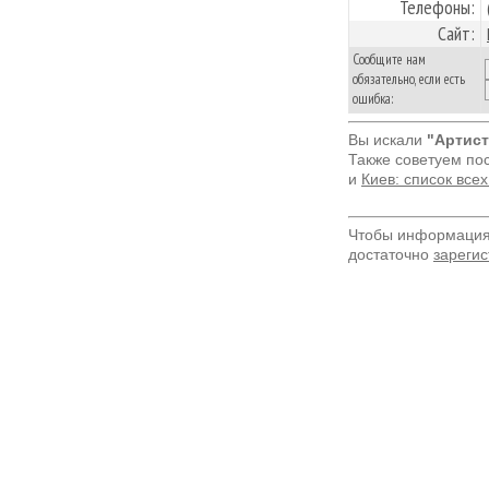
Телефоны:
Сайт:
Сообщите нам
обязательно, если есть
ошибка:
Вы искали
"Артист
Также советуем по
и
Киев: список все
Чтобы информация 
достаточно
зарегис