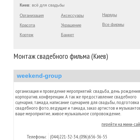
Киев
: всё для свадьбы
Наряды
Организация
Аксессуары
Все фирмы
Красота
Украшение
Кортеж
Банкет
Монтаж свадебного фильма (Киев)
weekend-group
организация и проведение мероприятий: свадьба, день рождения
корпоратив, конференции. А так же предоставление свадебного
сценария, тамада, написание сценариев для свадьбы, подготовка
свадебного фото, ведущие и тамада, заказ артистов и музыканто
ваше мероприятие, живое музыкальное сопровождение.
перейти на мини-са
Телефоны:
(044)221-32-34, (096)656-36-55