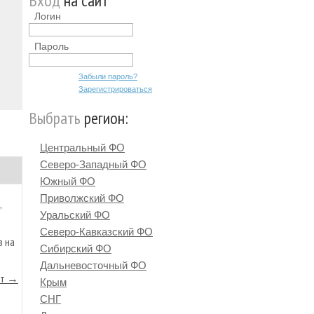
Вход
на сайт
Логин
Пароль
Забыли пароль?
Зарегистрироваться
Выбрать
регион:
Центральный ФО
Северо-Западный ФО
Южный ФО
Приволжский ФО
,
Уральский ФО
Северо-Кавказский ФО
в на
Сибирский ФО
Дальневосточный ФО
йт →
Крым
СНГ