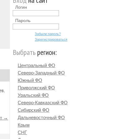
Вход
на сайт
Логин
Пароль
Забыли пароль?
Зарегистрироваться
Выбрать
регион:
Центральный ФО
Северо-Западный ФО
Южный ФО
Приволжский ФО
ев,
Уральский ФО
Северо-Кавказский ФО
Сибирский ФО
йт →
Дальневосточный ФО
Крым
СНГ