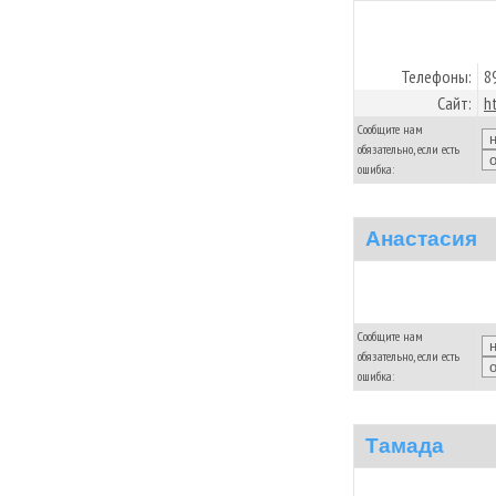
Телефоны:
8
Сайт:
h
Сообщите нам
обязательно, если есть
ошибка:
Анастасия
Сообщите нам
обязательно, если есть
ошибка:
Тамада