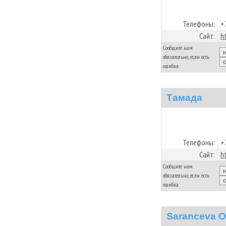
Телефоны:
+
Сайт:
h
Сообщите нам
обязательно, если есть
ошибка:
Тамада
Телефоны:
+
Сайт:
h
Сообщите нам
обязательно, если есть
ошибка:
Saranceva O