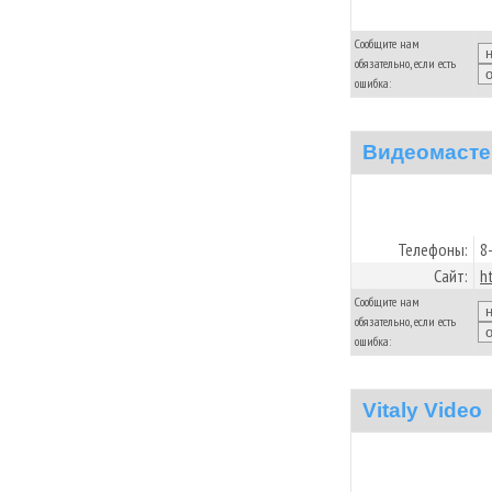
Сообщите нам
обязательно, если есть
ошибка:
Видеомасте
Телефоны:
8
Сайт:
h
Сообщите нам
обязательно, если есть
ошибка:
Vitaly Video