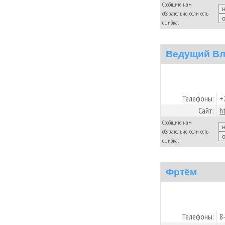
Сообщите нам
обязательно, если есть
ошибка:
Bедущий Вл
Телефоны:
+
Сайт:
h
Сообщите нам
обязательно, если есть
ошибка:
Фртём
Телефоны:
8