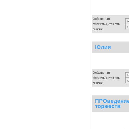
Сообщите нам
обязательно, если есть
ошибка:
Юлия
Сообщите нам
обязательно, если есть
ошибка:
ПРОведение
торжеств