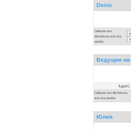
Denis
Сообщите нам
обязательно, если есть
ошибка:
Ведущие на 
Адрес:
Сообщите нам обязательно,
если есть ошибка:
Юлия