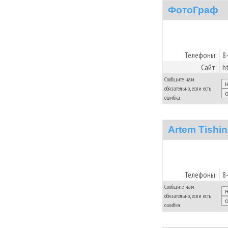
ФотоГраф
Телефоны:
8
Сайт:
h
Сообщите нам
обязательно, если есть
ошибка:
Artem Tishin
Телефоны:
8
Сообщите нам
обязательно, если есть
ошибка: