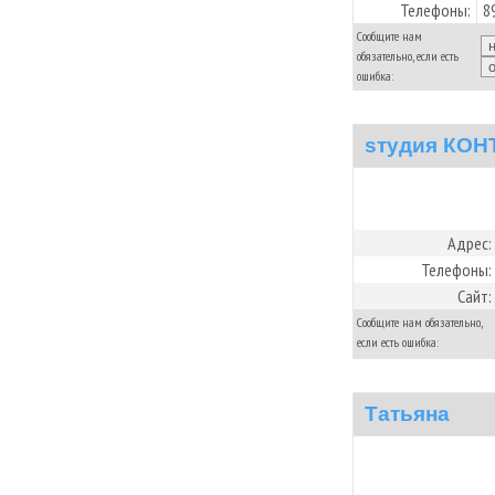
Телефоны:
8
Сообщите нам
обязательно, если есть
ошибка:
sтудия КОН
Адрес:
Телефоны:
Сайт:
Сообщите нам обязательно,
если есть ошибка:
Татьяна