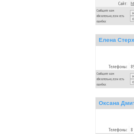
Сайт:
h
Сообщите нам
обязательно, если есть
ошибка:
Елена Стер
Телефоны:
8
Сообщите нам
обязательно, если есть
ошибка:
Оксана Дми
Телефоны:
8