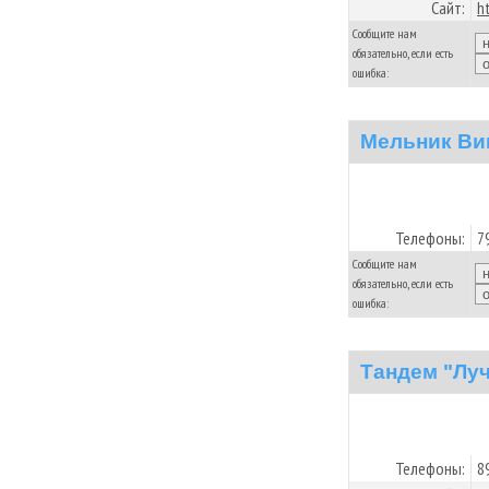
Сайт:
h
Сообщите нам
обязательно, если есть
ошибка:
Мельник Ви
Телефоны:
7
Сообщите нам
обязательно, если есть
ошибка:
Тандем "Лу
Телефоны:
8