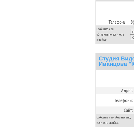
Телефоны:
8
Сообщите нам
обязательно, если есть
ошибка:
Студия Вид
Иванцова "
Адрес:
Телефоны:
Сайт:
Сообщите нам обязательно,
если есть ошибка: