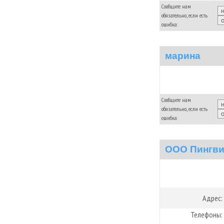
Сообщите нам
обязательно, если есть
ошибка:
марина
Сообщите нам
обязательно, если есть
ошибка:
ООО Пингв
Адрес:
Телефоны: