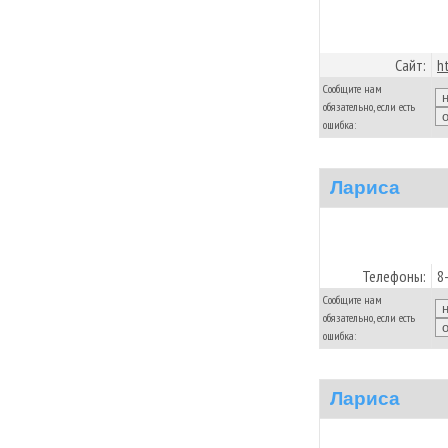
Сайт:
h
Сообщите нам
обязательно, если есть
ошибка:
Лариса
Телефоны:
8
Сообщите нам
обязательно, если есть
ошибка:
Лариса