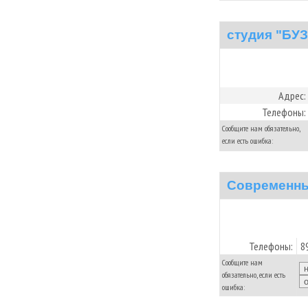
студия "БУ
Адрес:
Телефоны:
Сообщите нам обязательно,
если есть ошибка:
Современны
Телефоны:
8
Сообщите нам
обязательно, если есть
ошибка: