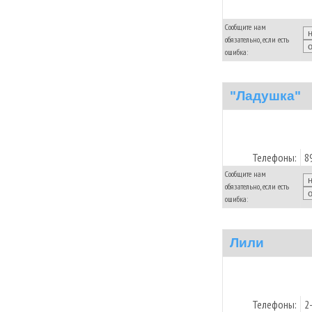
Сообщите нам
обязательно, если есть
ошибка:
"Ладушка"
Телефоны:
8
Сообщите нам
обязательно, если есть
ошибка:
Лили
Телефоны:
2