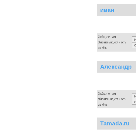
иван
Сообщите нам
обязательно, если есть
ошибка:
Александр
Сообщите нам
обязательно, если есть
ошибка:
Tamada.ru