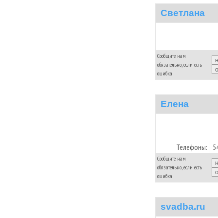
Светлана
Сообщите нам
обязательно, если есть
ошибка:
Елена
Телефоны:
5
Сообщите нам
обязательно, если есть
ошибка:
svadba.ru