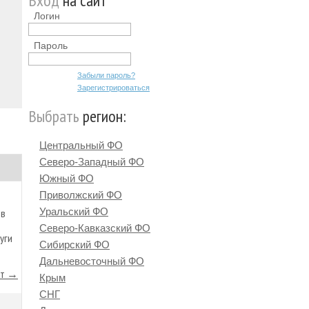
Вход
на сайт
Логин
Пароль
Забыли пароль?
Зарегистрироваться
Выбрать
регион:
Центральный ФО
Северо-Западный ФО
Южный ФО
Приволжский ФО
Уральский ФО
 в
Северо-Кавказский ФО
уги
Сибирский ФО
Дальневосточный ФО
йт →
Крым
СНГ