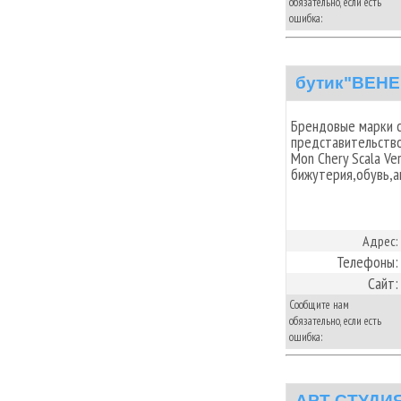
обязательно, если есть
ошибка:
бутик"ВЕНЕ
Брендовые марки с
представительство 
Mon Chery Scala Ver-
бижутерия,обувь,а
Адрес:
Телефоны:
Сайт:
Сообщите нам
обязательно, если есть
ошибка:
АРТ СТУДИЯ