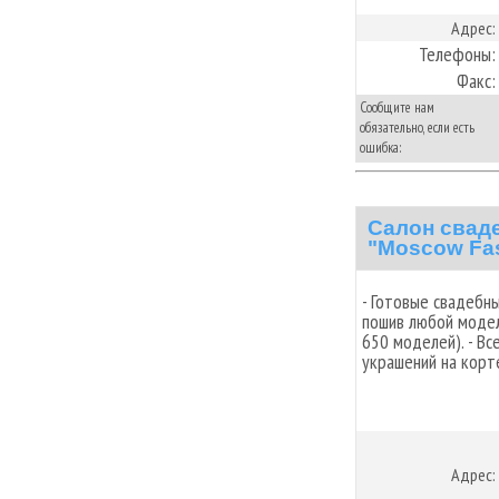
Адрес:
Телефоны:
Факс:
Сообщите нам
обязательно, если есть
ошибка:
Салон свад
"Moscow Fash
- Готовые свадебн
пошив любой модел
650 моделей). - Вс
украшений на корт
Адрес: