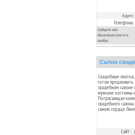
Адрес:
Телефоны:
Сообщите нам
обязательно, если есть
ошибка:
Салон свад
Cвадебные платья,
готов предложить 
свадебном салоне 
мужские костюмы н
Потрясающая колле
свадебного салона
самом сердце Липец
Сайт: