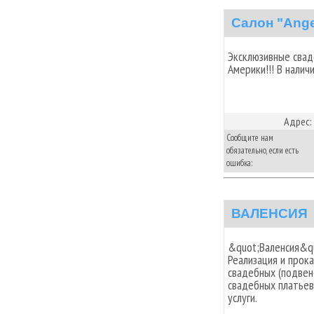
Салон "Ange
Эксклюзивные свад
Америки!!! В налич
Адрес:
Сообщите нам
обязательно, если есть
ошибка:
ВАЛЕНСИЯ
&quot;Валенсия&qu
Реализация и прок
свадебных (подвен
свадебных платьев
услуги.