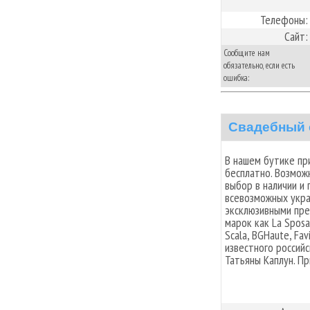
Телефоны:
Сайт:
Сообщите нам
обязательно, если есть
ошибка:
Свадебный 
В нашем бутике пр
бесплатно. Возможн
выбор в наличии и 
всевозможных укра
эксклюзивными пре
марок как La Sposa,
Scala, BGHaute, Favia
известного россий
Татьяны Каплун. П