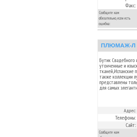
Факс:
Сообщите нам
обязательно, если есть
ошибка:
ПЛЮМАЖ-Л
Бутик Свадебного 
утонченные и изыск
тканей,Испанские 
также коллекции л
представлены толь
для самых элегант
Адрес:
Телефоны:
Сайт:
Сообщите нам