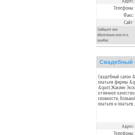
Адрес:
Телефоны:
Факс:
Сайт:
Сообщите нам
обязательно, если есть
ошибка:
Свадебный 
Свадебный салон 
платьев фирмы &q
&quot;Жаклин Экс
отличное качество
сложности, большо
платьев и платьев 
Адрес:
Телефоны: