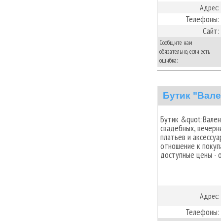
Адрес:
Телефоны:
Сайт:
Сообщите нам
обязательно, если есть
ошибка:
Бутик "Вале
Бутик &quot;Вален
свадебных, вечерн
платьев и аксессу
отношение к покуп
доступные цены - 
Адрес:
Телефоны: