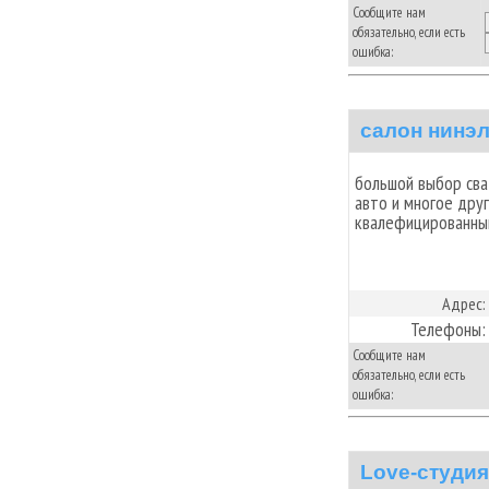
Сообщите нам
обязательно, если есть
ошибка:
салон нинэ
большой выбор сва
авто и многое дру
квалефицированны
Адрес:
Телефоны:
Сообщите нам
обязательно, если есть
ошибка:
Love-студия