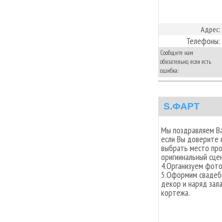
Адрес:
Телефоны:
Сообщите нам
обязательно, если есть
ошибка:
S.ФАРТ
Мы поздравляем Ва
если Вы доверите 
выбрать место про
оригиинальный сце
4.Организуем фото
5.Оформим свадебн
декор и наряд зал
кортежа.