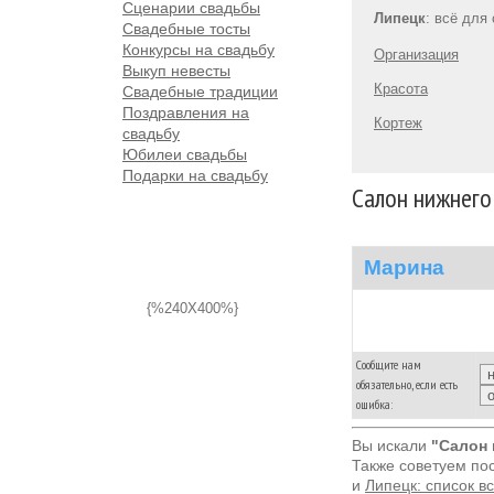
Сценарии свадьбы
Липецк
: всё для
Свадебные тосты
Конкурсы на свадьбу
Организация
Выкуп невесты
Красота
Свадебные традиции
Поздравления на
Кортеж
свадьбу
Юбилеи свадьбы
Подарки на свадьбу
Салон нижнего
Марина
{%240X400%}
Сообщите нам
обязательно, если есть
ошибка:
Вы искали
"Салон 
Также советуем по
и
Липецк: список в