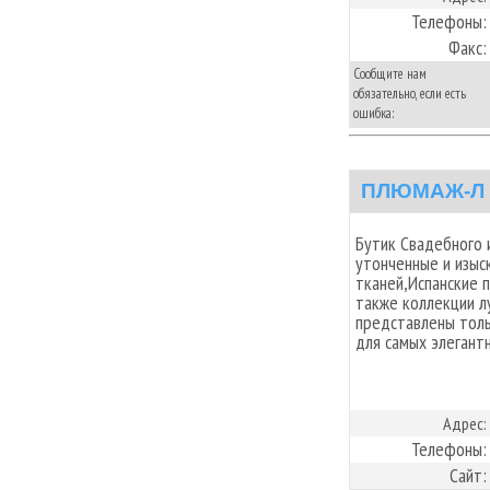
Телефоны:
Факс:
Сообщите нам
обязательно, если есть
ошибка:
ПЛЮМАЖ-Л
Бутик Свадебного 
утонченные и изыск
тканей,Испанские 
также коллекции л
представлены толь
для самых элегант
Адрес:
Телефоны:
Сайт: