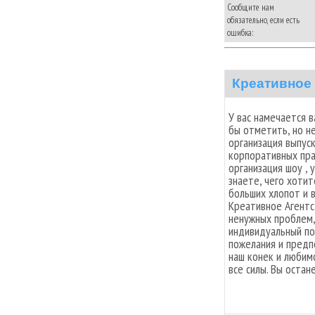
Сообщите нам
обязательно, если есть
ошибка:
Креативное 
У вас намечается 
бы отметить, но не
организация выпус
корпоративных праз
организация шоу ,
знаете, чего хоти
больших хлопот и 
Креативное Агентс
ненужных проблем, 
индивидуальный по
пожелания и предп
наш конек и любим
все силы. Вы остан