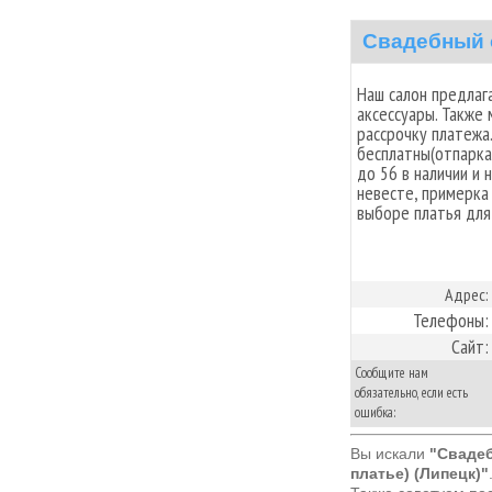
Свадебный 
Наш салон предлаг
аксессуары. Также
рассрочку платежа.
бесплатны(отпарка
до 56 в наличии и 
невесте, примерка
выборе платья для
Адрес:
Телефоны:
Сайт:
Сообщите нам
обязательно, если есть
ошибка:
Вы искали
"Свадеб
платье) (Липецк)"