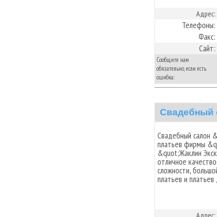
Адрес:
Телефоны:
Факс:
Сайт:
Сообщите нам
обязательно, если есть
ошибка:
Свадебный 
Свадебный салон 
платьев фирмы &q
&quot;Жаклин Экс
отличное качество
сложности, большо
платьев и платьев 
Адрес: