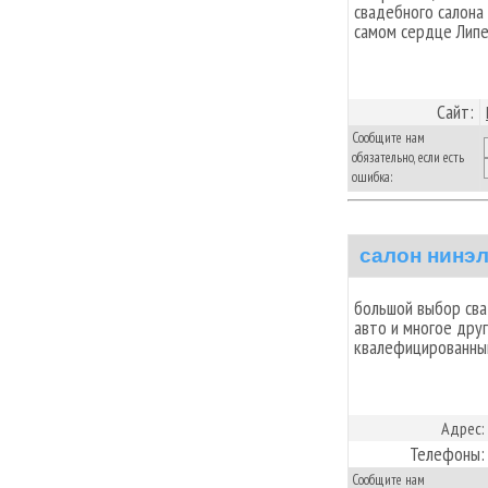
свадебного салона
самом сердце Липец
Сайт:
Сообщите нам
обязательно, если есть
ошибка:
салон нинэ
большой выбор сва
авто и многое дру
квалефицированны
Адрес:
Телефоны:
Сообщите нам