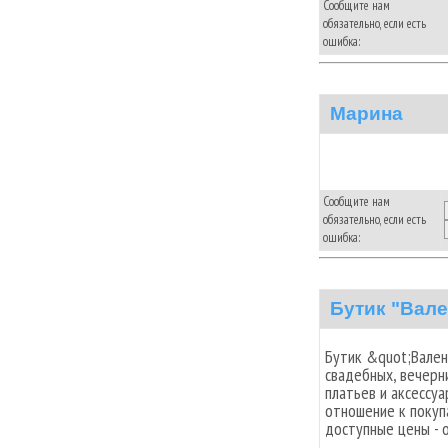
Сообщите нам
обязательно, если есть
ошибка:
Марина
Сообщите нам
обязательно, если есть
ошибка:
Бутик "Вале
Бутик &quot;Вален
свадебных, вечерн
платьев и аксессу
отношение к покуп
доступные цены - 