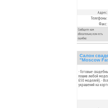
Адрес:
Телефоны:
Факс:
Сообщите нам
обязательно, если есть
ошибка:
Салон свад
"Moscow Fash
- Готовые свадебн
пошив любой модел
650 моделей). - Вс
украшений на корт