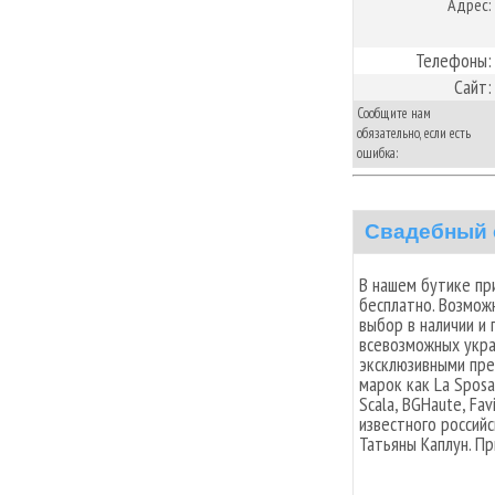
Адрес:
Телефоны:
Сайт:
Сообщите нам
обязательно, если есть
ошибка:
Свадебный 
В нашем бутике пр
бесплатно. Возможн
выбор в наличии и 
всевозможных укра
эксклюзивными пре
марок как La Sposa,
Scala, BGHaute, Favia
известного россий
Татьяны Каплун. П