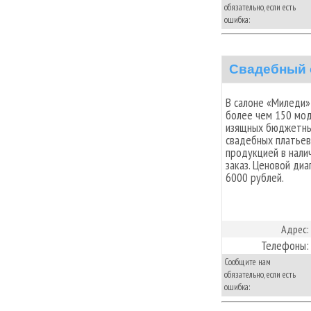
обязательно, если есть
ошибка:
Свадебный 
В салоне «Миледи»
более чем 150 мод
изящных бюджетны
свадебных платьев
продукцией в нали
заказ. Ценовой ди
6000 рублей.
Адрес:
Телефоны:
Сообщите нам
обязательно, если есть
ошибка: