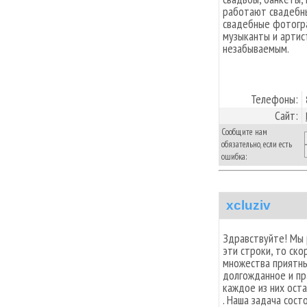
работают свадебн
свадебные фотогр
музыканты и артис
незабываемым.
Телефоны:
Сайт:
Сообщите нам
обязательно, если есть
ошибка:
xcluziv
Здравствуйте! Мы 
эти строки, то ск
множества приятны
долгожданное и пра
каждое из них ост
. Наша задача сост