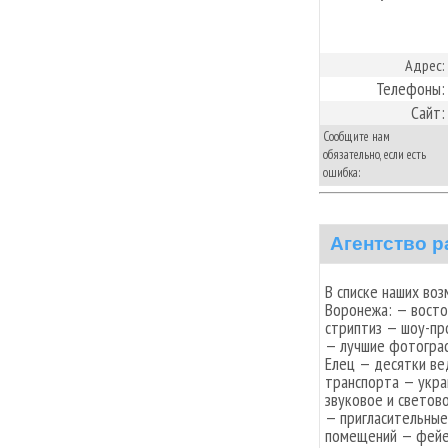
Адрес:
Телефоны:
Сайт:
Сообщите нам
обязательно, если есть
ошибка:
Агентство р
В списке наших во
Воронежа: — восто
стриптиз — шоу-пр
— лучшие фотограф
Елец — десятки ве
транспорта — укра
звуковое и светов
— пригласительные
помещений — фейе