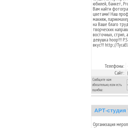
юбилей, банкет, P
Вам найти фотогра
цветами! Наш проф
макияж, парикмахе
на Ваше благо тру
творческих направ
восточных, стрип, 
девушка hoop!!! P.
вкус!!! http://TycaE
Телефоны:
Сайт:
Сообщите нам
обязательно, если есть
ошибка:
АРТ-студия
Организация мероп