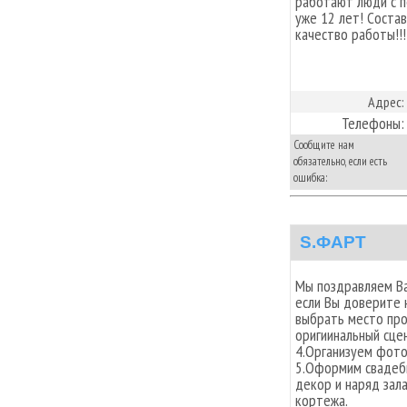
работают люди с п
уже 12 лет! Сост
качество работы!!!
Адрес:
Телефоны:
Сообщите нам
обязательно, если есть
ошибка:
S.ФАРТ
Мы поздравляем Ва
если Вы доверите 
выбрать место про
оригиинальный сце
4.Организуем фото
5.Оформим свадебн
декор и наряд зал
кортежа.