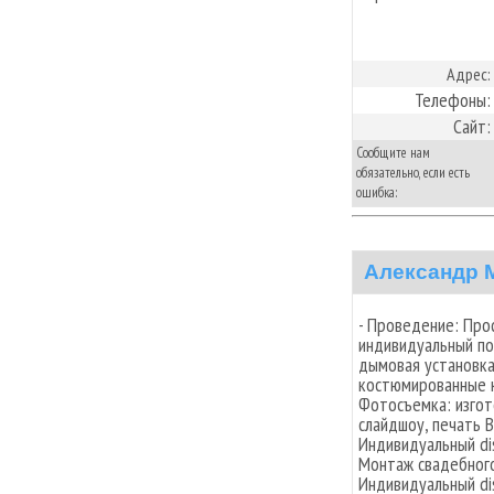
Адрес:
Телефоны:
Сайт:
Сообщите нам
обязательно, если есть
ошибка:
Александр 
- Проведение: Про
индивидуальный по
дымовая установка,
костюмированные к
Фотосъемка: изгот
слайдшоу, печать В
Индивидуальный dis
Монтаж свадебного
Индивидуальный dis