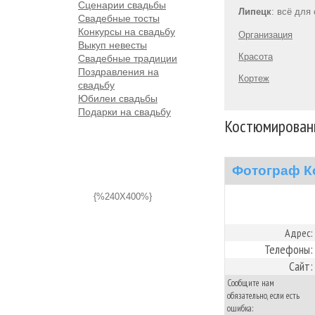
Сценарии свадьбы
Липецк
: всё для
Свадебные тосты
Конкурсы на свадьбу
Организация
Выкуп невесты
Красота
Свадебные традиции
Поздравления на
Кортеж
свадьбу
Юбилеи свадьбы
Подарки на свадьбу
Костюмированн
Фотограф К
{%240X400%}
Адрес:
Телефоны:
Сайт:
Сообщите нам
обязательно, если есть
ошибка: