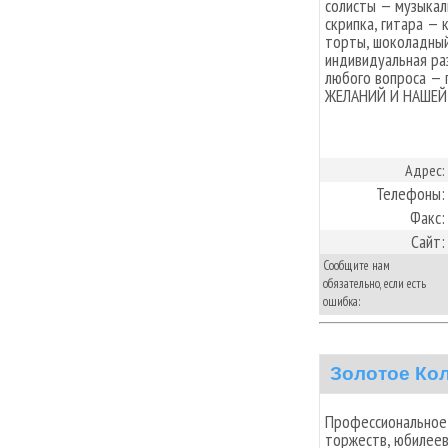
солисты — музыкал
скрипка, гитара —
торты, шоколадный
индивидуальная ра
любого вопроса —
ЖЕЛАНИЙ И НАШЕЙ
Адрес:
Телефоны:
Факс:
Сайт:
Сообщите нам
обязательно, если есть
ошибка:
Золотое Ко
Профессиональное
торжеств, юбилеев