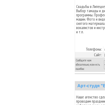
Свадьбы в Липецке
Выбор тамады и ди
программы. Професс
машин. Фото и вид
снятого материала
вокалистов и инстр
и т.п.
Телефоны:
Сайт:
Сообщите нам
обязательно, если есть
ошибка:
Арт-студя "
Наше агенство сде
проводим праздники