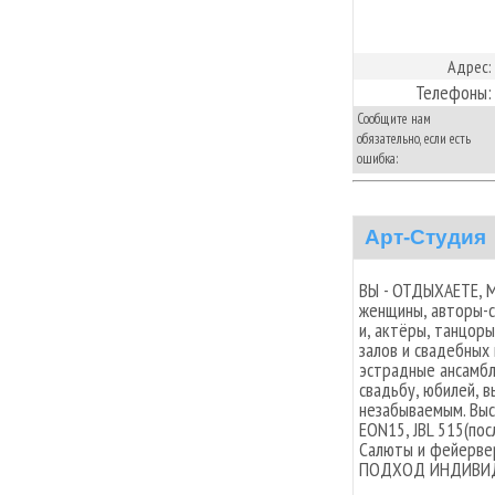
Адрес:
Телефоны:
Сообщите нам
обязательно, если есть
ошибка:
Арт-Студия
ВЫ - ОТДЫХАЕТЕ, М
женщины, авторы-с
и, актёры, танцор
залов и свадебных
эстрадные ансамбл
свадьбу, юбилей, 
незабываемым. Выс
EON15, JBL 515(по
Салюты и фейервер
ПОДХОД ИНДИВИДУ