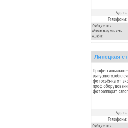
Адрес:
Телефоны:
Сообщите нам
обязательно, если есть
ошибка:
Липецкая с
Профессиональное
выпускного,юбилея.
фотосъёмка от эко
проф.оборудовани
фотоаппарат canon
Адрес:
Телефоны:
Сообщите нам