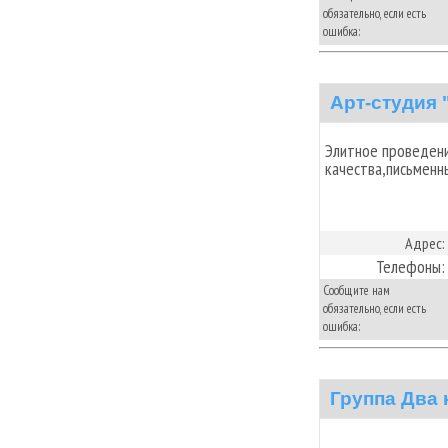
обязательно, если есть
ошибка:
Арт-студия 
Элитное проведени
качества,письменн
Адрес:
Телефоны:
Сообщите нам
обязательно, если есть
ошибка:
Группа Два 