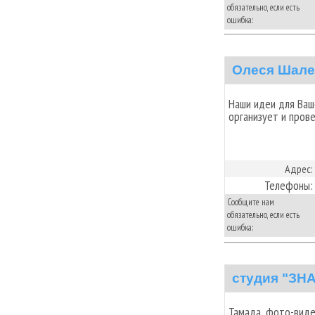
обязательно, если есть
ошибка:
Олеся Шале
Наши идеи для Ваш
организует и пров
Адрес:
Телефоны:
Сообщите нам
обязательно, если есть
ошибка:
студия "З
Тамада, фото-вид