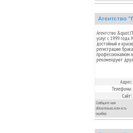
Агентство "
Агентство &quot;П
услуг с 1999 года
достойный и краси
регистрацию брака
профессионализм н
рекомендуют друзь
Адрес:
Телефоны:
Сайт:
Сообщите нам
обязательно, если есть
ошибка: