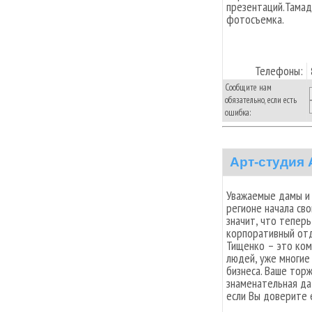
презентаций.Тамада
фотосъемка.
Телефоны:
Сообщите нам
обязательно, если есть
ошибка:
Арт-студия 
Уважаемые дамы и 
регионе начала св
значит, что тепер
корпоративный отд
Тищенко – это ко
людей, уже многие
бизнеса. Ваше тор
знаменательная да
если Вы доверите 