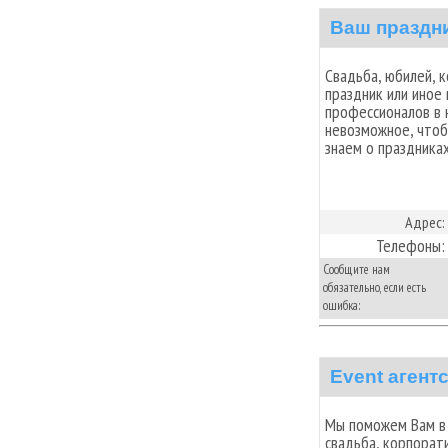
Ваш праздн
Свадьба, юбилей, 
праздник или иное
профессионалов в 
невозможное, что
знаем о праздниках
Адрес:
Телефоны:
Сообщите нам
обязательно, если есть
ошибка:
Event агентс
Мы поможем Вам в 
свадьба, корпорат