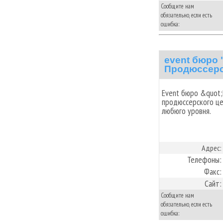
Сообщите нам
обязательно, если есть
ошибка:
event бюро
Продюссерс
Event бюро &quot
продюссерского це
любюго уровня.
Адрес:
Телефоны:
Факс:
Сайт:
Сообщите нам
обязательно, если есть
ошибка: