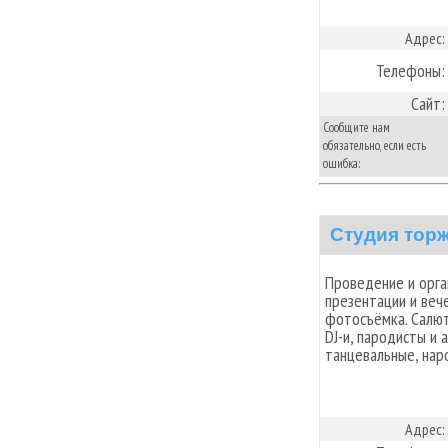
Адрес:
Телефоны:
Сайт:
Сообщите нам
обязательно, если есть
ошибка:
Студия тор
Проведение и орга
презентации и веч
фотосъёмка. Салют
DJ-и, пародисты и 
танцевальные, нар
Адрес: