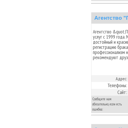
Агентство "
Агентство &quot;П
услуг с 1999 года
достойный и краси
регистрацию брака
профессионализм н
рекомендуют друзь
Адрес:
Телефоны:
Сайт:
Сообщите нам
обязательно, если есть
ошибка: