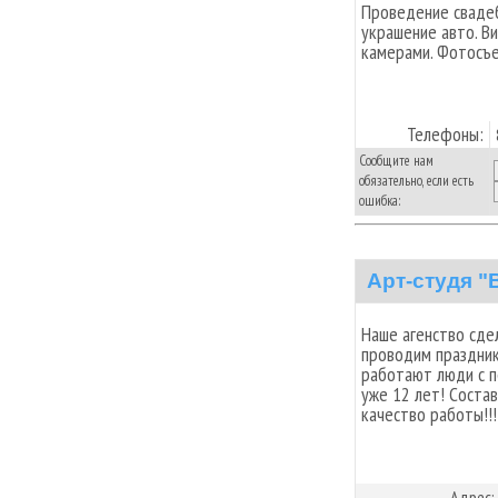
Проведение свадеб
украшение авто. В
камерами. Фотосъе
Телефоны:
Сообщите нам
обязательно, если есть
ошибка:
Арт-студя "
Наше агенство сде
проводим праздники
работают люди с п
уже 12 лет! Сост
качество работы!!!
Адрес: