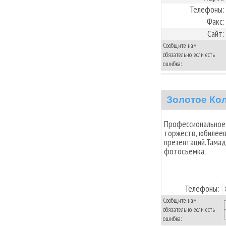
Телефоны:
Факс:
Сайт:
Сообщите нам
обязательно, если есть
ошибка:
Золотое Ко
Профессиональное
торжеств, юбилеев
презентаций.Тамада
фотосъемка.
Телефоны:
Сообщите нам
обязательно, если есть
ошибка: