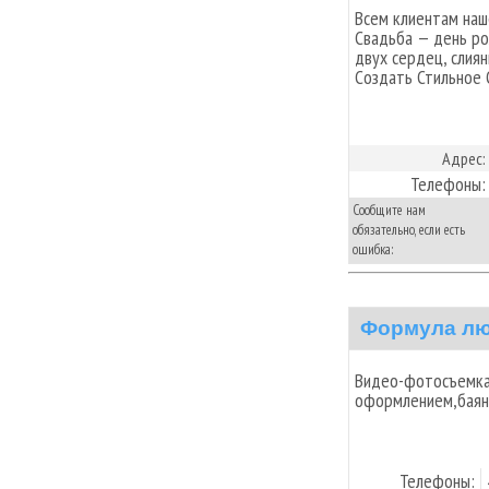
Всем клиентам наш
Свадьба — день ро
двух сердец, слия
Создать Стильное 
Адрес:
Телефоны:
Сообщите нам
обязательно, если есть
ошибка:
Формула л
Видео-фотосъемка
оформлением,баян
Телефоны: