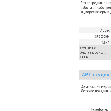
без посредников с
работают собстве
звукорежиссеры и 
Адрес:
Телефоны:
Сайт:
Сообщите нам
обязательно, если есть
ошибка:
АРТ-студия
Организация мероп
Детские праздники
Телефоны: