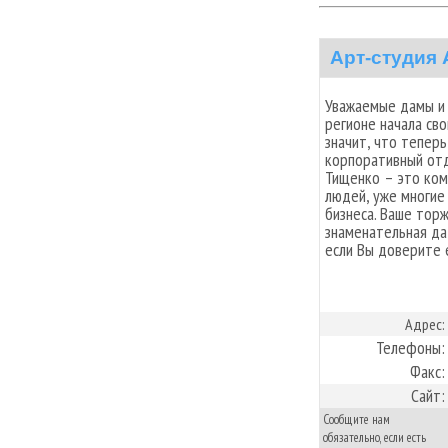
Арт-студия 
Уважаемые дамы и 
регионе начала св
значит, что тепер
корпоративный отд
Тищенко – это ко
людей, уже многие
бизнеса. Ваше тор
знаменательная да
если Вы доверите 
Адрес:
Телефоны:
Факс:
Сайт:
Сообщите нам
обязательно, если есть