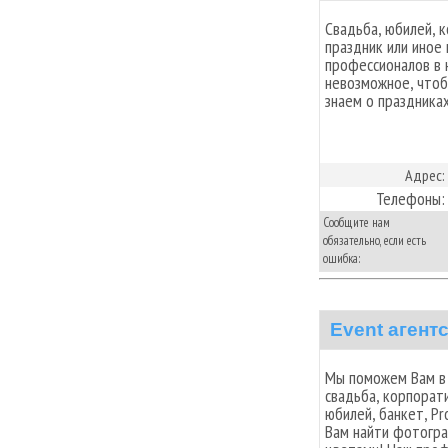
Свадьба, юбилей, 
праздник или иное
профессионалов в 
невозможное, что
знаем о праздниках
Адрес:
Телефоны:
Сообщите нам
обязательно, если есть
ошибка:
Event агентс
Мы поможем Вам в 
свадьба, корпорат
юбилей, банкет, P
Вам найти фотогра