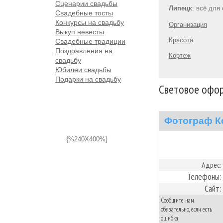
Сценарии свадьбы
Липецк
: всё для
Свадебные тосты
Конкурсы на свадьбу
Организация
Выкуп невесты
Красота
Свадебные традиции
Поздравления на
Кортеж
свадьбу
Юбилеи свадьбы
Подарки на свадьбу
Световое офор
Фотограф К
{%240X400%}
Адрес:
Телефоны:
Сайт:
Сообщите нам
обязательно, если есть
ошибка: