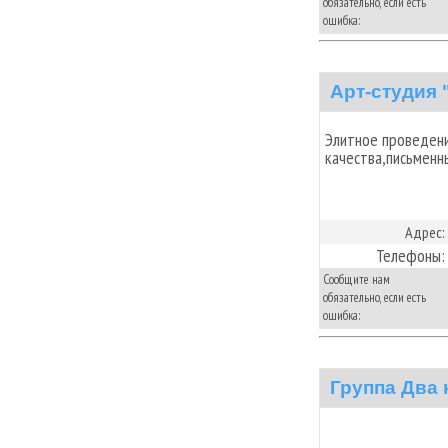
обязательно, если есть
ошибка:
Арт-студия 
Элитное проведени
качества,письменн
Адрес:
Телефоны:
Сообщите нам
обязательно, если есть
ошибка:
Группа Два 