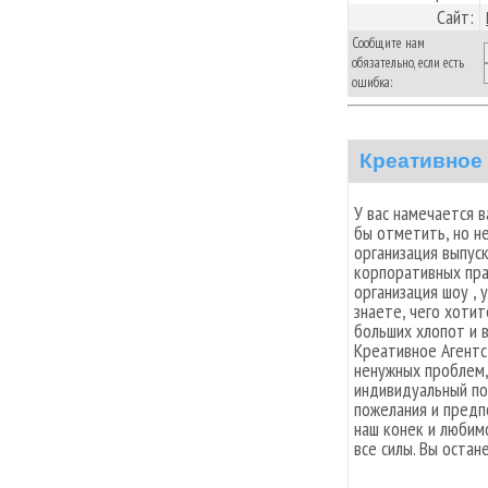
Сайт:
Сообщите нам
обязательно, если есть
ошибка:
Креативное 
У вас намечается 
бы отметить, но не
организация выпус
корпоративных праз
организация шоу ,
знаете, чего хоти
больших хлопот и 
Креативное Агентс
ненужных проблем, 
индивидуальный по
пожелания и предп
наш конек и любим
все силы. Вы остан