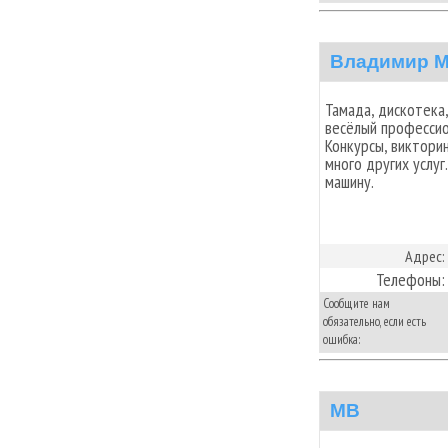
Владимир М
Тамада, дискотека,
весёлый профессио
Конкурсы, викторин
много других услуг
машину.
Адрес:
Телефоны:
Сообщите нам
обязательно, если есть
ошибка:
MB