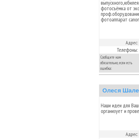
выпускного,юбилея.
фотосъёмка от эко
проф.оборудовани
фотоаппарат canon
Адрес:
Телефоны:
Сообщите нам
обязательно, если есть
ошибка:
Олеся Шале
Наши идеи для Ваш
организует и пров
Адрес: