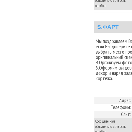
обязательно, если есть
ошибка:
S.ФАРТ
Мы поздравляем Ва
если Вы доверите 
выбрать место про
оригиинальный сце
4.Организуем фото
5.Оформим свадебн
декор и наряд зал
кортежа.
Адрес:
Телефоны:
Сайт:
Сообщите нам
обязательно, если есть
ошибка: