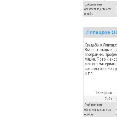
Сообщите нам
обязательно, если есть
ошибка:
Липецкое О
Свадьбы в Липецке
Выбор тамады и ди
программы. Професс
машин. Фото и вид
снятого материала
вокалистов и инстр
и т.п.
Телефоны:
Сайт:
Сообщите нам
обязательно, если есть
ошибка: