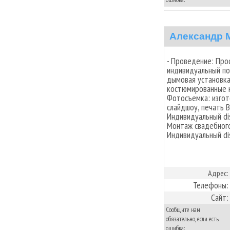
Александр 
- Проведение: Про
индивидуальный по
дымовая установка,
костюмированные к
Фотосъемка: изгот
слайдшоу, печать В
Индивидуальный dis
Монтаж свадебного
Индивидуальный dis
Адрес:
Телефоны:
Сайт:
Сообщите нам
обязательно, если есть
ошибка: