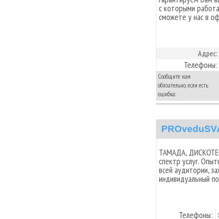
с которыми работ
сможете у нас в о
Адрес:
Телефоны:
Сообщите нам
обязательно, если есть
ошибка:
PROveduSV
ТАМАДА, ДИСКОТЕК
спектр услуг. Опы
всей аудитории, за
индивидуальный по
Телефоны: