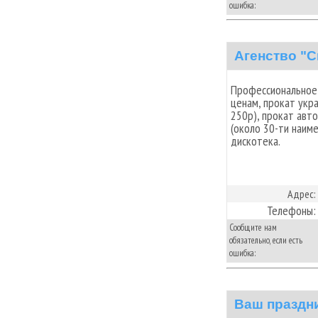
ошибка:
Агенство "
Профессиональное
ценам, прокат укр
250р), прокат авт
(около 30-ти наим
дискотека.
Адрес:
Телефоны:
Сообщите нам
обязательно, если есть
ошибка:
Ваш праздн