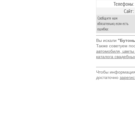
Телефоны:
Сайт:
Сообщите нам
обязательно, если есть
ошибка:
Вы искали
"Бутонь
Также советуем по
автомобиля, цветы 
каталога свадебны
Чтобы информация 
достаточно
зарегис