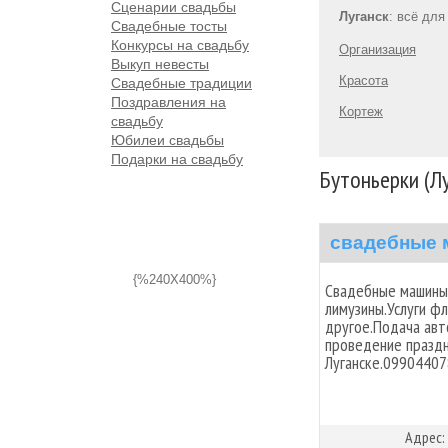
Сценарии свадьбы
Луганск
: всё дл
Свадебные тосты
Конкурсы на свадьбу
Организация
Выкуп невесты
Красота
Свадебные традиции
Поздравления на
Кортеж
свадьбу
Юбилеи свадьбы
Подарки на свадьбу
Бутоньерки (Лу
свадебные 
{%240X400%}
Свадебные машины 
лимузины.Услуги ф
другое.Подача авт
проведение праздн
Луганске.09904407
Адрес: