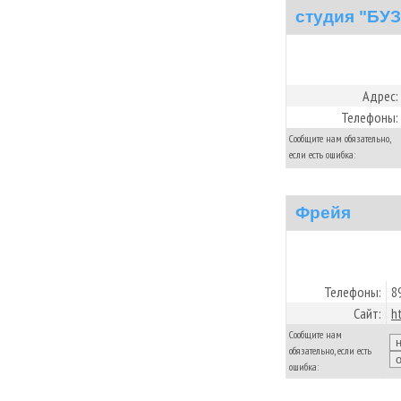
студия "БУ
Адрес:
Телефоны:
Сообщите нам обязательно,
если есть ошибка:
Фрейя
Телефоны:
8
Сайт:
h
Сообщите нам
обязательно, если есть
ошибка: