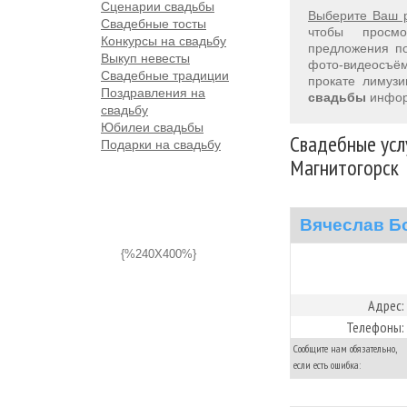
Сценарии свадьбы
Выберите Ваш 
Свадебные тосты
чтобы просм
Конкурсы на свадьбу
предложения 
Выкуп невесты
фото-видеосъём
Свадебные традиции
прокате лимуз
Поздравления на
свадьбы
инфор
свадьбу
Юбилеи свадьбы
Свадебные услу
Подарки на свадьбу
Магнитогорск
Вячеслав Б
{%240X400%}
Адрес:
Телефоны:
Сообщите нам обязательно,
если есть ошибка: