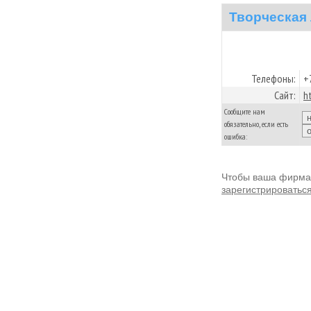
Творческая
Телефоны:
+
Сайт:
h
Сообщите нам
обязательно, если есть
ошибка:
Чтобы ваша фирма 
зарегистрироватьс