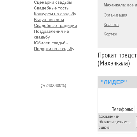
Сценарии свадьбы
Махачкала
: всё 
Свадебные тосты
Конкурсы на свадьбу
Организация
Выкуп невесты
Красота
Свадебные традиции
Поздравления на
Кортеж
свадьбу
Юбилеи свадьбы
Подарки на свадьбу
Прокат предст
(Махачкала)
"ЛИДЕР"
{%240X400%}
Телефоны:
Сообщите нам
обязательно, если есть
ошибка: