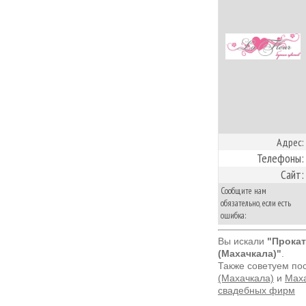
Адрес:
Телефоны:
Сайт:
Сообщите нам
обязательно, если есть
ошибка:
Вы искали
"Прокат
(Махачкала)"
.
Также советуем по
(Махачкала)
и
Маха
свадебных фирм