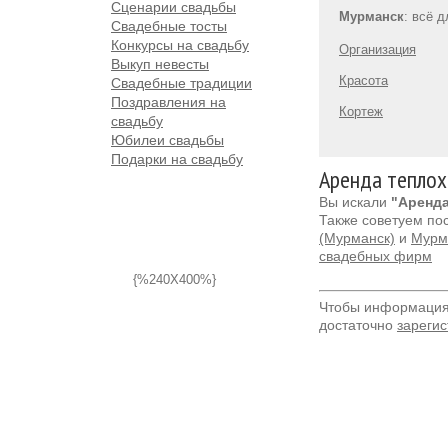
Сценарии свадьбы
Мурманск
: всё 
Свадебные тосты
Конкурсы на свадьбу
Организация
Выкуп невесты
Красота
Свадебные традиции
Поздравления на
Кортеж
свадьбу
Юбилеи свадьбы
Подарки на свадьбу
Аренда теплохо
Вы искали
"Аренда
Также советуем по
(Мурманск)
и
Мурма
свадебных фирм
{%240X400%}
Чтобы информация 
достаточно
зарегис