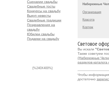
Сценарии свадьбы
Набережные Че
Свадебные тосты
Конкурсы на свадьбу
Организация
Выкуп невесты
Красота
Свадебные традиции
Поздравления на
Кортеж
свадьбу
Юбилеи свадьбы
Подарки на свадьбу
Световое офор
Вы искали
"Свето
Также советуем по
(Набережные Челн
разделов каталога
{%240X400%}
Чтобы информация 
достаточно
зарегис