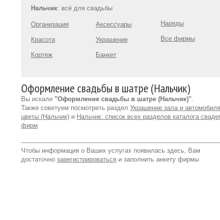
Нальчик
: всё для свадьбы
Наряды
Организация
Аксессуары
Все фирмы
Красота
Украшение
Кортеж
Банкет
Оформление свадьбы в шатре (Нальчик)
Вы искали
"Оформление свадьбы в шатре (Нальчик)"
.
Также советуем посмотреть раздел
Украшение зала и автомобиля
цветы (Нальчик)
и
Нальчик: список всех разделов каталога свад
фирм
Чтобы информация о Ваших услугах появилась здесь, Вам
достаточно
зарегистрироваться
и заполнить анкету фирмы