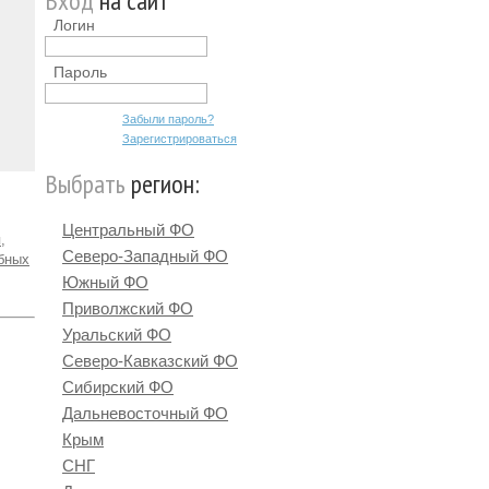
Вход
на сайт
Логин
Пароль
Забыли пароль?
Зарегистрироваться
Выбрать
регион:
Центральный ФО
,
Северо-Западный ФО
ебных
Южный ФО
Приволжский ФО
Уральский ФО
Северо-Кавказский ФО
Сибирский ФО
Дальневосточный ФО
Крым
СНГ