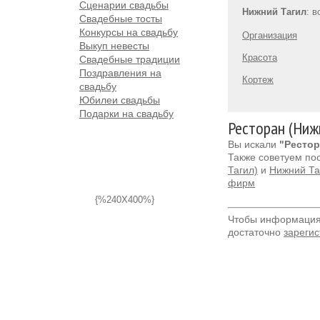
Сценарии свадьбы
Нижний Тагил
: 
Свадебные тосты
Конкурсы на свадьбу
Организация
Выкуп невесты
Красота
Свадебные традиции
Поздравления на
Кортеж
свадьбу
Юбилеи свадьбы
Подарки на свадьбу
Ресторан (Ниж
Вы искали
"Рестор
Также советуем по
Тагил)
и
Нижний Та
фирм
{%240X400%}
Чтобы информация 
достаточно
зарегис