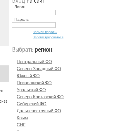
Вход
на сайт
Логин
Пароль
Забыли пароль?
Зарегистрироваться
Выбрать
регион:
Центральный ФО
Северо-Западный ФО
Южный ФО
Приволжский ФО
Уральский ФО
ем
Северо-Кавказский ФО
риев
Сибирский ФО
Дальневосточный ФО
,
Крым
СНГ