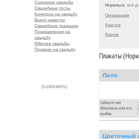
Сценарии свадьбы
Норильск
: всё 
Свадебные тосты
Конкурсы на свадьбу
Организация
Выкуп невесты
Красота
Свадебные традиции
Поздравления на
Кортеж
свадьбу
Юбилеи свадьбы
Подарки на свадьбу
Плакаты (Нори
Лиля
{%240X400%}
Сообщите нам
обязательно, если есть
ошибка:
Цветочный 