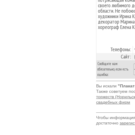
своего любимого де
области. Не побою
художники Ирина К
декоратор Марина 
хореограф Елена К
Телефоны:
Сайт:
Сообщите нам
обязательно, если есть
ошибка:
Вы искали
"Плакат
Также советуем по
торжеств (Норильск
свадебных фирм
Чтобы информация 
достаточно
зарегис