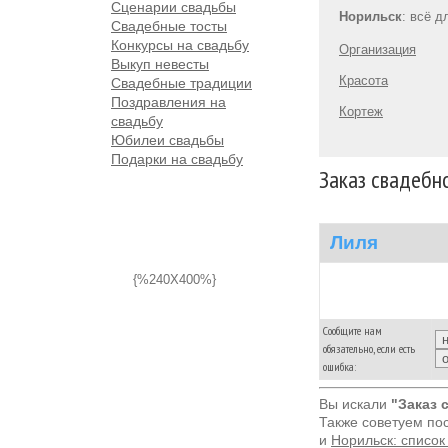
Сценарии свадьбы
Норильск
: всё 
Свадебные тосты
Конкурсы на свадьбу
Организация
Выкуп невесты
Красота
Свадебные традиции
Поздравления на
Кортеж
свадьбу
Юбилеи свадьбы
Подарки на свадьбу
Заказ свадебн
Лиля
{%240X400%}
Сообщите нам
обязательно, если есть
ошибка:
Вы искали
"Заказ 
Также советуем по
и
Норильск: список