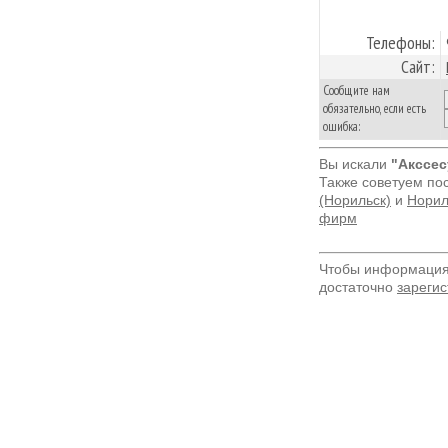
Телефоны:
Сайт:
Сообщите нам
обязательно, если есть
ошибка:
Вы искали
"Акссес
Также советуем по
(Норильск)
и
Норил
фирм
Чтобы информация 
достаточно
зарегис