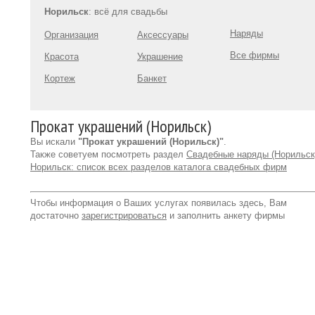
Норильск
: всё для свадьбы
Наряды
Организация
Аксессуары
Все фирмы
Красота
Украшение
Кортеж
Банкет
Прокат украшений (Норильск)
Вы искали
"Прокат украшений (Норильск)"
.
Также советуем посмотреть раздел
Свадебные наряды (Норильск
Норильск: список всех разделов каталога свадебных фирм
Чтобы информация о Ваших услугах появилась здесь, Вам
достаточно
зарегистрироваться
и заполнить анкету фирмы