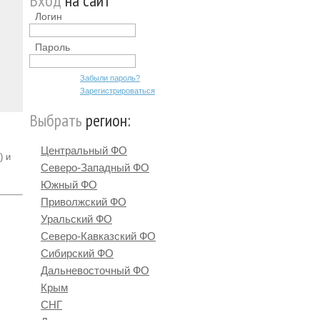
Вход
на сайт
Логин
Пароль
Забыли пароль?
Зарегистрироваться
Выбрать
регион:
Центральный ФО
)
и
Северо-Западный ФО
Южный ФО
Приволжский ФО
Уральский ФО
Северо-Кавказский ФО
Сибирский ФО
Дальневосточный ФО
Крым
СНГ