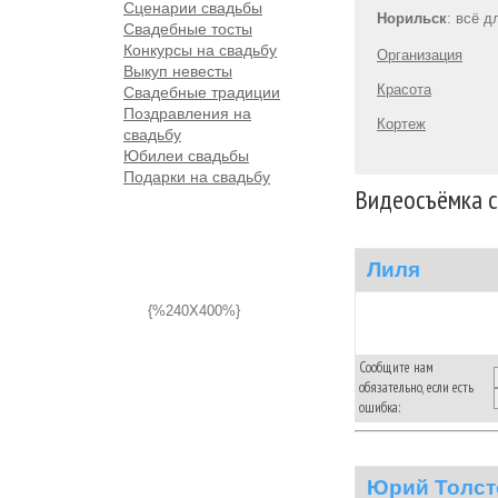
Сценарии свадьбы
Норильск
: всё 
Свадебные тосты
Конкурсы на свадьбу
Организация
Выкуп невесты
Красота
Свадебные традиции
Поздравления на
Кортеж
свадьбу
Юбилеи свадьбы
Подарки на свадьбу
Видеосъёмка с
Лиля
{%240X400%}
Сообщите нам
обязательно, если есть
ошибка:
Юрий Толст