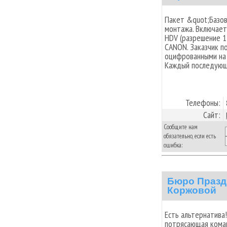
Пакет &quot;Базов
монтажа. Включает
HDV (разрешение 1
CANON. Заказчик п
оцифрованными на 
Каждый последующи
Телефоны:
Сайт:
Сообщите нам
обязательно, если есть
ошибка:
Бюро Празд
Коржовой
Есть альтернатива
потрясающая кома