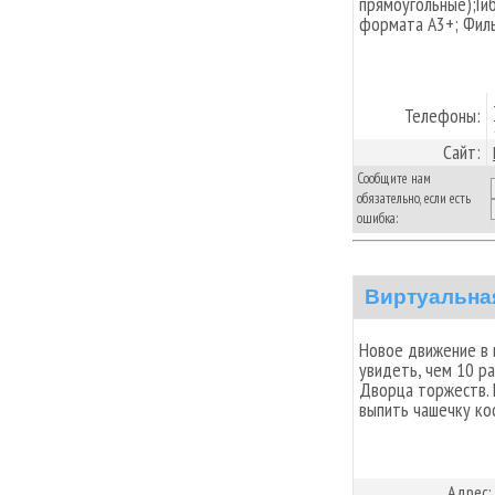
прямоугольные);Ги
формата А3+; Фил
Телефоны:
Сайт:
Сообщите нам
обязательно, если есть
ошибка:
Виртуальна
Новое движение в 
увидеть, чем 10 р
Дворца торжеств. 
выпить чашечку ко
Адрес: