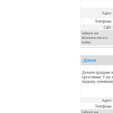
Адрес:
Телефоны:
Сайт:
Сообщите нам
обязательно, если есть
ошибка:
Джем
Делаем праздник н
креативные. У нас 
первому семейному
Адрес:
Телефоны:
Сообщите нам