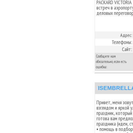
PACKARD VICTORIA 
встреч в аэропорт
деловых переговор
Адрес:
Телефоны:
Сайт:
Сообщите нам
обязательно, если есть
ошибка:
ISEMBRELL
Привет, меня зову
взглядом и яркой 
праздник, который
готова вам предло
праздника (идеи, 
• помощь в подбор