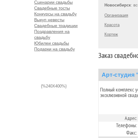
Сценарии свадьбы
Новосибирск
: в
Свадебные тосты
Конкурсы на свадьбу
Организация
Выкуп невесты
Красота
Свадебные традиции
Поздравления на
Кортеж
свадьбу
Юбилеи свадьбы
Подарки на свадьбу
Заказ свадебн
Арт-студия 
{%240X400%}
Полный комплекс ус
эксклюзивной свадь
Адрес:
Телефоны:
Факс: