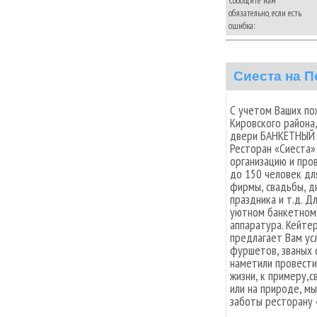
Сообщите нам
обязательно, если есть
ошибка:
Сиеста на П
С учетом Ваших по
Кировского района,
двери БАНКЕТНЫЙ 
Ресторан «Сиеста»
организацию и про
до 150 человек дл
фирмы, свадьбы, д
праздника и т.д. 
уютном банкетном 
аппаратура. Кейте
предлагает Вам ус
фуршетов, званых 
наметили провести
жизни, к примеру,с
или на природе, м
заботы ресторану 