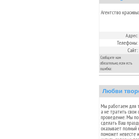
Агентство красивы
Адрес:
Телефоны:
Сайт:
Сообщите нам
обязательно, если есть
ошибка:
Любви твор
Мы работаем для т
а не тратить свои 
проведение. Мы п
сделать Ваш празд
оказывает полный 
поможет невесте и