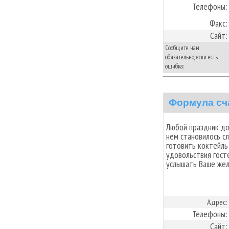
Телефоны:
Факс:
Сайт:
Сообщите нам
обязательно, если есть
ошибка:
Формула сч
Любой праздник до
нем становилось с
готовить коктейль
удовольствия гост
услышать Ваше жел
Адрес:
Телефоны:
Сайт: