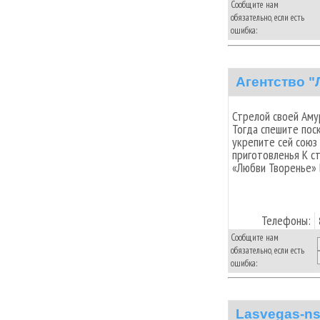
Сообщите нам
обязательно, если есть
ошибка:
Агентство 
Стрелой своей Амур
Тогда спешите пос
укрепите сей союз
приготовленья К с
«Любви Творенье» 
Телефоны:
Сообщите нам
обязательно, если есть
ошибка:
Lasvegas-n