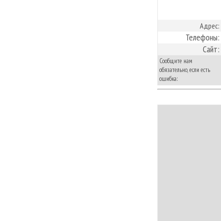
Адрес:
Телефоны:
Сайт:
Сообщите нам
обязательно, если есть
ошибка: