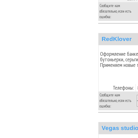
Сообщите нам
обязательно, если есть
ошибка:
RedKlover
Оформление банкет
бутоньерки, серьги
Применяем новые т
Телефоны:
Сообщите нам
обязательно, если есть
ошибка:
Vegas studi