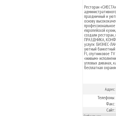
Ресторан «СИЕСТА»
административного
праздничный и уютн
основу высококаче
профессиональное
европейской кухни
создали ресторан,
ПРАЗДНИКА, КОНФЕ
услуги: БИЗНЕС-ЛА
уютный банкетный 
FI, спутниковое TV
«живым» исполнени
угловых диванах, к
бесплатная охраня
Адрес:
Телефоны:
Факс:
Сайт: