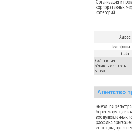
Организация и про
корпоративных мер
категорий.
Адрес:
Телефоны:
Сайт:
Сообщите нам
обязательно, если есть
ошибка:
Агентство пр
Выездная регистра
берег моря, цвето
воодушевленных го
рассадка приглаше
ее отцом, произне