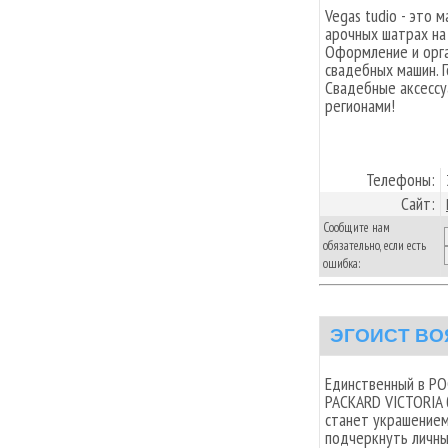
Vegas tudio - это 
арочных шатрах на
Оформление и орга
свадебных машин. 
Свадебные аксессу
регионами!
Телефоны:
Сайт:
Сообщите нам
обязательно, если есть
ошибка:
ЭГОИСТ В
Единственный в РО
PACKARD VICTORIA 
станет украшением
подчеркнуть личны