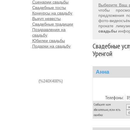
Сценарии свадьбы
Выберите Ваш 
Свадебные тосты
чтобы просм
Конкурсы на свадьбу
предложения 
Выкуп невесты
фото-видеосъём
Свадебные традиции
прокате лимуз
Поздравления на
свадьбы
инфор
свадьбу
Юбилеи свадьбы
Свадебные усл
Подарки на свадьбу
Уренгой
Анна
{%240X400%}
Телефоны:
8
Сообщите нам
обязательно, если есть
ошибка: