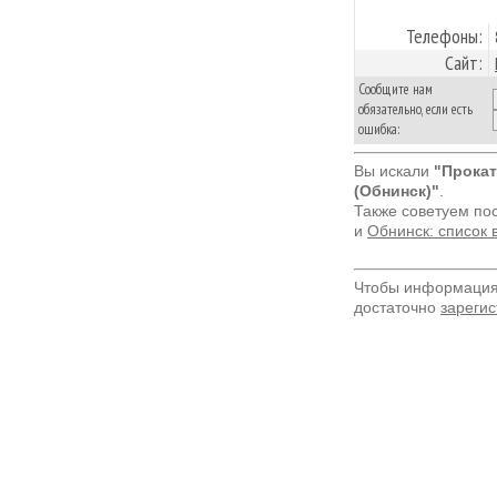
Телефоны:
Сайт:
Сообщите нам
обязательно, если есть
ошибка:
Вы искали
"Прокат
(Обнинск)"
.
Также советуем по
и
Обнинск: список 
Чтобы информация 
достаточно
зарегис