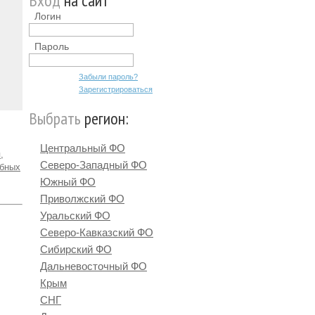
Вход
на сайт
Логин
Пароль
Забыли пароль?
Зарегистрироваться
Выбрать
регион:
Центральный ФО
,
Северо-Западный ФО
ебных
Южный ФО
Приволжский ФО
Уральский ФО
Северо-Кавказский ФО
Сибирский ФО
Дальневосточный ФО
Крым
СНГ