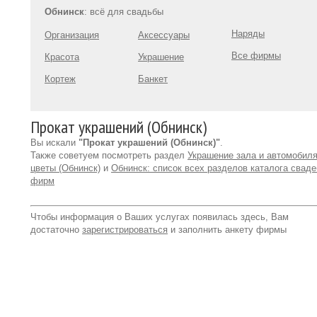
Обнинск
: всё для свадьбы
Наряды
Организация
Аксессуары
Все фирмы
Красота
Украшение
Кортеж
Банкет
Прокат украшений (Обнинск)
Вы искали
"Прокат украшений (Обнинск)"
.
Также советуем посмотреть раздел
Украшение зала и автомобиля
цветы (Обнинск)
и
Обнинск: список всех разделов каталога свад
фирм
Чтобы информация о Ваших услугах появилась здесь, Вам
достаточно
зарегистрироваться
и заполнить анкету фирмы